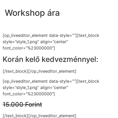
Workshop ára
[op_liveeditor_element data-style=””][text_block
style=”style_1.png” align=”center”
font_color=”%23000000″]
Korán kelő kedvezménnyel:
[/text_block][/op_liveeditor_element]
[op_liveeditor_element data-style=””][text_block
style=”style_1.png” align=”center”
font_color=”%23000000″]
15.000 Forint
[/text_block][/op_liveeditor_element]