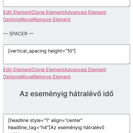
Edit Element
Clone Element
Advanced Element
Options
Move
Remove Element
— SPACER —
Edit Element
Clone Element
Advanced Element
Options
Move
Remove Element
Az eseményig hátralévő idő