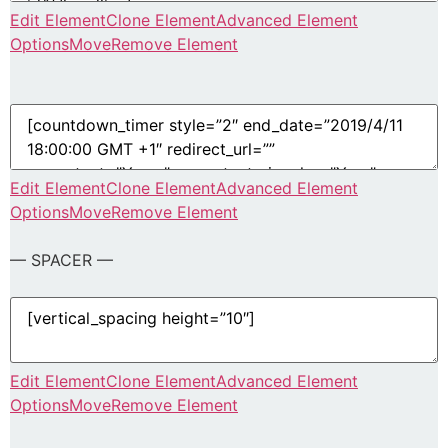
Edit Element
Clone Element
Advanced Element
Options
Move
Remove Element
Edit Element
Clone Element
Advanced Element
Options
Move
Remove Element
— SPACER —
Edit Element
Clone Element
Advanced Element
Options
Move
Remove Element