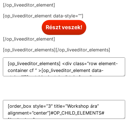
[/op_liveeditor_element]
[op_liveeditor_element data-style=””]
Részt veszek!
[/op_liveeditor_element]
[op_liveeditor_elements][/op_liveeditor_elements]