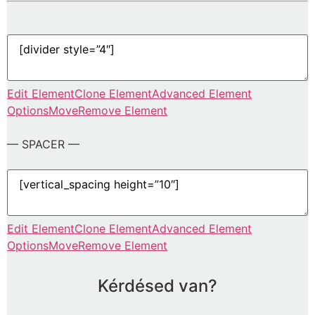
Edit Element
Clone Element
Advanced Element
Options
Move
Remove Element
— SPACER —
Edit Element
Clone Element
Advanced Element
Options
Move
Remove Element
Kérdésed van?