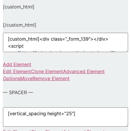
[custom_html]
[/custom_html]
Add Element
Edit Element
Clone Element
Advanced Element
Options
Move
Remove Element
— SPACER —