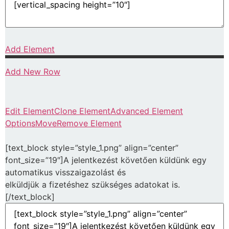
Add Element
Add New Row
Edit Element
Clone Element
Advanced Element
Options
Move
Remove Element
[text_block style=”style_1.png” align=”center”
font_size=”19″]A jelentkezést követően küldünk egy
automatikus visszaigazolást és
elküldjük a fizetéshez szükséges adatokat is.
[/text_block]