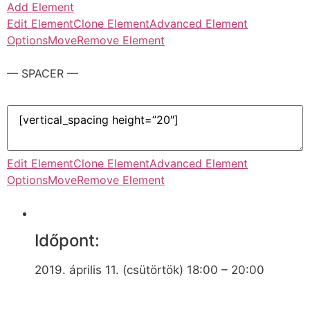
Add Element
Edit Element
Clone Element
Advanced Element
Options
Move
Remove Element
— SPACER —
Edit Element
Clone Element
Advanced Element
Options
Move
Remove Element
Időpont:
2019. április 11. (csütörtök) 18:00 – 20:00