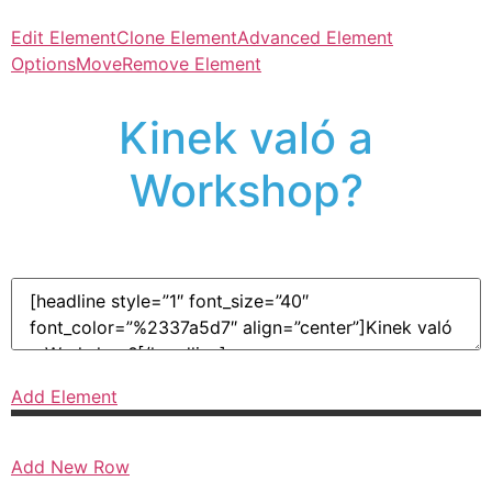
Edit Element
Clone Element
Advanced Element
Options
Move
Remove Element
Kinek való a
Workshop?
Add Element
Add New Row