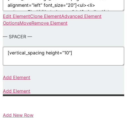
Edit Element
Clone Element
Advanced Element
Options
Move
Remove Element
— SPACER —
Add Element
Add Element
Add New Row