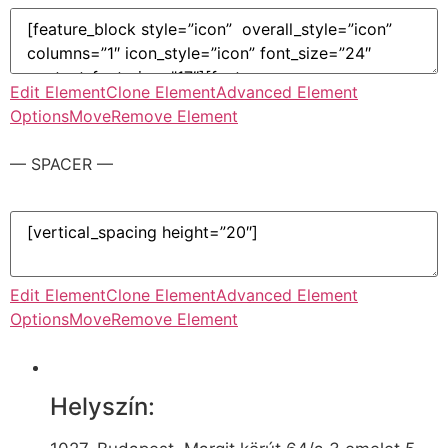
Edit Element
Clone Element
Advanced Element
Options
Move
Remove Element
— SPACER —
Edit Element
Clone Element
Advanced Element
Options
Move
Remove Element
Helyszín: