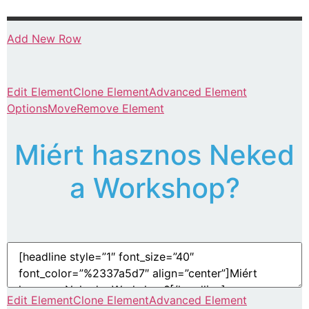
Add New Row
Edit Element
Clone Element
Advanced Element
Options
Move
Remove Element
Miért hasznos Neked
a Workshop?
Edit Element
Clone Element
Advanced Element