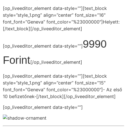
[op_liveeditor_element data-style=””][text_block
style=”style_1.png” align=”center” font_size=”16″
font_font=”Geneva” font_color=”%23000000″]Helyett:
[/text_block][/op_liveeditor_element]
9990
[op_liveeditor_element data-style=””]
Forint
[/op_liveeditor_element]
[op_liveeditor_element data-style=””][text_block
style=”style_1.png” align=”center” font_size=”15″
font_font=”Geneva” font_color=”%23000000″]- Az első
10 befizetőnek-[/text_block][/op_liveeditor_element]
[op_liveeditor_element data-style=””]