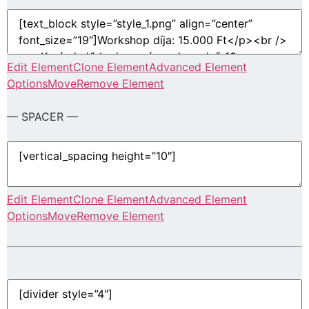
Edit Element
Clone Element
Advanced Element
Options
Move
Remove Element
— SPACER —
Edit Element
Clone Element
Advanced Element
Options
Move
Remove Element