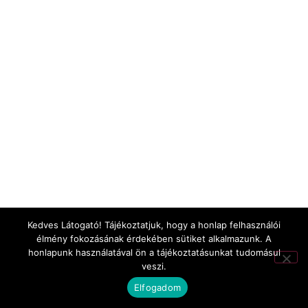
Kedves Látogató! Tájékoztatjuk, hogy a honlap felhasználói
élmény fokozásának érdekében sütiket alkalmazunk. A
honlapunk használatával ön a tájékoztatásunkat tudomásul
veszi.
Elfogadom