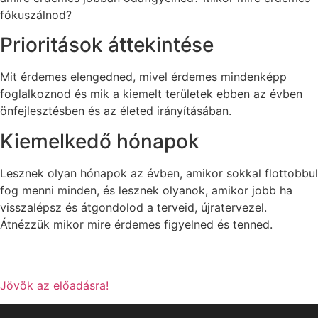
fókuszálnod?
Prioritások áttekintése
Mit érdemes elengedned, mivel érdemes mindenképp
foglalkoznod és mik a kiemelt területek ebben az évben
önfejlesztésben és az életed irányításában.
Kiemelkedő hónapok
Lesznek olyan hónapok az évben, amikor sokkal flottobbul
fog menni minden, és lesznek olyanok, amikor jobb ha
visszalépsz és átgondolod a terveid, újratervezel.
Átnézzük mikor mire érdemes figyelned és tenned.
Jövök az előadásra!