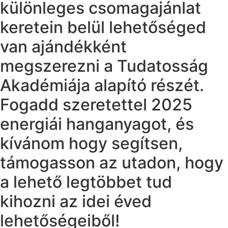
különleges csomagajánlat
keretein belül lehetőséged
van ajándékként
megszerezni a Tudatosság
Akadémiája alapító részét.
Fogadd szeretettel 2025
energiái hanganyagot, és
kívánom hogy segítsen,
támogasson az utadon, hogy
a lehető legtöbbet tud
kihozni az idei éved
lehetőségeiből!