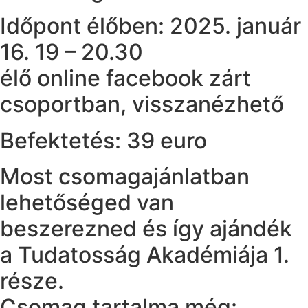
Időpont élőben: 2025. január
16. 19 – 20.30
élő online facebook zárt
csoportban, visszanézhető
Befektetés: 39 euro
Most csomagajánlatban
lehetőséged van
beszerezned és így ajándék
a Tudatosság Akadémiája 1.
része.
Csomag tartalma még: