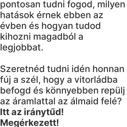
pontosan tudni fogod, milyen
hatások érnek ebben az
évben és hogyan tudod
kihozni magadból a
legjobbat.
Szeretnéd tudni idén honnan
fúj a szél, hogy a vitorládba
befogd és könnyebben repülj
az áramlattal az álmaid felé?
Itt az iránytűd!
Megérkezett!