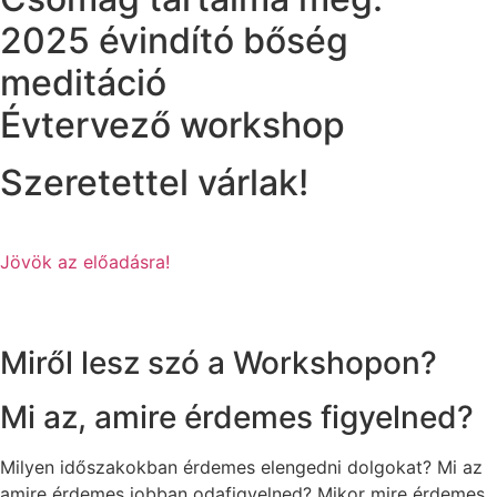
2025 évindító bőség
meditáció
Évtervező workshop
Szeretettel várlak!
Jövök az előadásra!
Miről lesz szó a Workshopon?
Mi az, amire érdemes figyelned?
Milyen időszakokban érdemes elengedni dolgokat? Mi az
amire érdemes jobban odafigyelned? Mikor mire érdemes