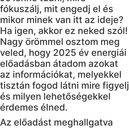
fókuszálj, mit engedj el és
mikor minek van itt az ideje?
Ha igen, akkor ez neked szól!
Nagy örömmel osztom meg
veled, hogy 2025 év energiái
előadásban átadom azokat
az információkat, melyekkel
tisztán fogod látni mire figyelj
és milyen lehetőségekkel
érdemes élned.
Az előadást meghallgatva