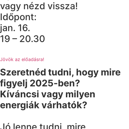
vagy nézd vissza!
Időpont:
jan. 16.
19 – 20.30
Jövök az előadásra!
Szeretnéd tudni, hogy mire
figyelj 2025-ben?
Kíváncsi vagy milyen
energiák várhatók?
Jó lenne tudni, mire