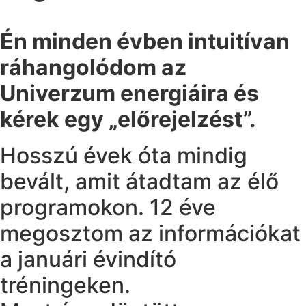
Én minden évben intuitívan
ráhangolódom az
Univerzum energiáira és
kérek egy „előrejelzést”.
Hosszú évek óta mindig
bevált, amit átadtam az élő
programokon. 12 éve
megosztom az információkat
a januári évindító
tréningeken.