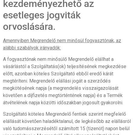
kezdeményezhető az
esetleges jogviták
orvoslására.
Amennyiben Megrendelő nem minősül fogyasztónak, az
alábbi szabályok irányadók:
A fogyasztónak nem minősülő Megrendelő elállhat a
vásárlástól a Szolgáltatás(ok) teljesítésének megkezdése
előtt, azonban köteles Szolgáltató ebből eredő kárát
megtéríteni. Megrendelő elállási jogát a szerződés
megkötésének napja (a megrendelés visszaigazolását
követően a díjfizetés megtörténtének napja) és a Termék
átvételének napja közötti időszakban jogosult gyakorolni.
Szolgáltató köteles Megrendelő fentiek szerint megfelelő
elállását követően haladéktalanul, de legkésőbb az elállásról
való tudomásszerzésétől számított 15 (tizenöt) napon belül