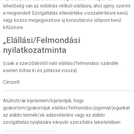
lehetőség van az indoklás nélküli elállásra, ahol igény szerint
a megrendelt Szolgáltatás ellenértéke visszatérítésre kerül,
vagy közös megegyezésre új konzultációs időpont kerül
kitűzésre.
„Elállási/Felmondási
nyilatkozatminta
(csak a szerződéstől való elállási/felmondási szándék
esetén töltse ki és juttassa vissza)
Címzett:
……………………………………………………………………………………………………………………
Alulírott/ak kijelentem/kijelentjük, hogy
gyakorlom/gyakoroljuk elállási/felmondási jogomat/jogunkat
az alábbi termék/ek adásvételére vagy az alábbi
szolgáltatás nyújtására irányuló szerződés tekintetében:
………………………………………………