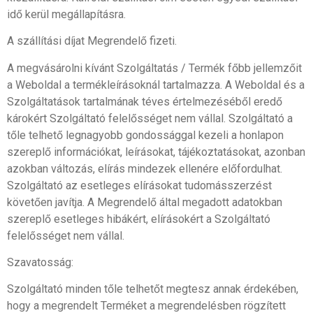
idő kerül megállapításra.
A szállítási díjat Megrendelő fizeti.
A megvásárolni kívánt Szolgáltatás / Termék főbb jellemzőit
a Weboldal a termékleírásoknál tartalmazza. A Weboldal és a
Szolgáltatások tartalmának téves értelmezéséből eredő
károkért Szolgáltató felelősséget nem vállal. Szolgáltató a
tőle telhető legnagyobb gondossággal kezeli a honlapon
szereplő információkat, leírásokat, tájékoztatásokat, azonban
azokban változás, elírás mindezek ellenére előfordulhat.
Szolgáltató az esetleges elírásokat tudomásszerzést
követően javítja. A Megrendelő által megadott adatokban
szereplő esetleges hibákért, elírásokért a Szolgáltató
felelősséget nem vállal.
Szavatosság:
Szolgáltató minden tőle telhetőt megtesz annak érdekében,
hogy a megrendelt Terméket a megrendelésben rögzített