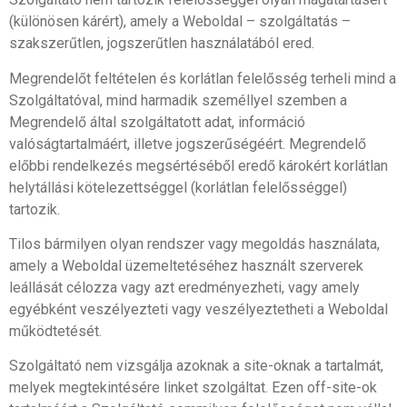
(különösen kárért), amely a Weboldal – szolgáltatás –
szakszerűtlen, jogszerűtlen használatából ered.
Megrendelőt feltételen és korlátlan felelősség terheli mind a
Szolgáltatóval, mind harmadik személlyel szemben a
Megrendelő által szolgáltatott adat, információ
valóságtartalmáért, illetve jogszerűségéért. Megrendelő
előbbi rendelkezés megsértéséből eredő károkért korlátlan
helytállási kötelezettséggel (korlátlan felelősséggel)
tartozik.
Tilos bármilyen olyan rendszer vagy megoldás használata,
amely a Weboldal üzemeltetéséhez használt szerverek
leállását célozza vagy azt eredményezheti, vagy amely
egyébként veszélyezteti vagy veszélyeztetheti a Weboldal
működtetését.
Szolgáltató nem vizsgálja azoknak a site-oknak a tartalmát,
melyek megtekintésére linket szolgáltat. Ezen off-site-ok