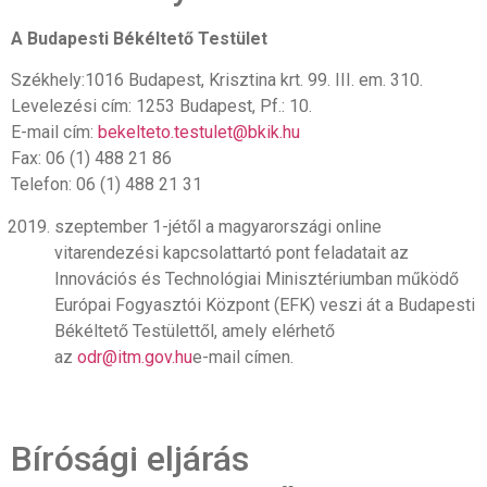
A Budapesti Békéltető Testület
Székhely:1016 Budapest, Krisztina krt. 99. III. em. 310.
Levelezési cím: 1253 Budapest, Pf.: 10.
E-mail cím:
bekelteto.testulet@bkik.hu
Fax: 06 (1) 488 21 86
Telefon: 06 (1) 488 21 31
szeptember 1-jétől a magyarországi online
vitarendezési kapcsolattartó pont feladatait az
Innovációs és Technológiai Minisztériumban működő
Európai Fogyasztói Központ (EFK) veszi át a Budapesti
Békéltető Testülettől, amely elérhető
az
odr@itm.gov.hu
e-mail címen.
Bírósági eljárás