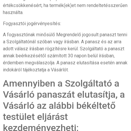
értékcsökkenésért, ha termék(ek)et nem rendeltetésszerűen
használta.
Fogyasztói jogérvényesítés:
A fogyasztónak minősülő Megrendelő jogosult panaszt tenni
a Szolgáltatónál szóban vagy írásban. A panasz és az arra
adott válasz írásban rögzítésre kerül. Szolgáltató a panaszt
annak beérkezésétől számított 30 napon belül írásban,
érdemben megválaszolja. A panasz elutasítása esetén annak
indokáról tájékoztatja a Vásárlót.
Amennyiben a Szolgáltató a
Vásárló panaszát elutasítja, a
Vásárló az alábbi békéltető
testület eljárást
kezdeményezheti: