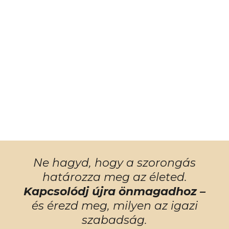
Ne hagyd, hogy a szorongás
határozza meg az életed.
Kapcsolódj újra önmagadhoz –
és érezd meg, milyen az igazi
szabadság.