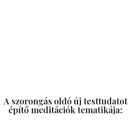
A szorongás oldó új testtudatot
építő meditációk tematikája: