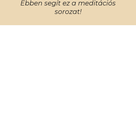
Ebben segít ez a meditációs
sorozat!