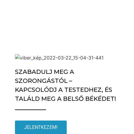
SZABADULJ MEG A
SZORONGÁSTÓL –
KAPCSOLÓDJ A TESTEDHEZ, ÉS
TALÁLD MEG A BELSŐ BÉKÉDET!
JELENTKEZEM!