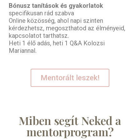
Bónusz tanítások és gyakorlatok
specifikusan rád szabva
Online közösség, ahol napi szinten
kérdezhetsz, megoszthatod az élményeid,
kapcsolatot tarthatsz.
Heti 1 élő adás, heti 1 Q&A Kolozsi
Mariannal.
Mentorált leszek!
Miben segít Neked a
mentorprogram?