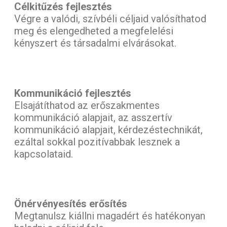
Célkitűzés fejlesztés
Végre a valódi, szívbéli céljaid valósíthatod
meg és elengedheted a megfelelési
kényszert és társadalmi elvárásokat.
Kommunikáció fejlesztés
Elsajátíthatod az erőszakmentes
kommunikáció alapjait, az asszertív
kommunikáció alapjait, kérdezéstechnikát,
ezáltal sokkal pozitívabbak lesznek a
kapcsolataid.
Önérvényesítés erősítés
Megtanulsz kiállni magadért és hatékonyan