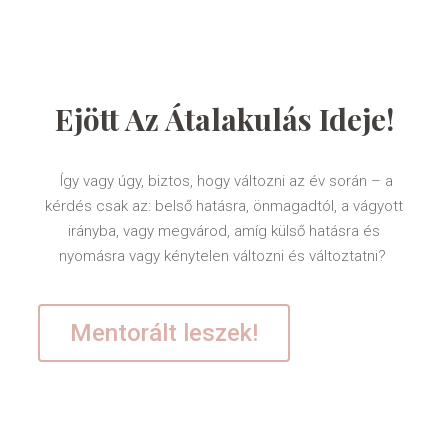
Ejött Az Átalakulás Ideje!
Így vagy úgy, biztos, hogy változni az év során – a
kérdés csak az: belső hatásra, önmagadtól, a vágyott
irányba, vagy megvárod, amíg külső hatásra és
nyomásra vagy kénytelen változni és változtatni?
Mentorált leszek!