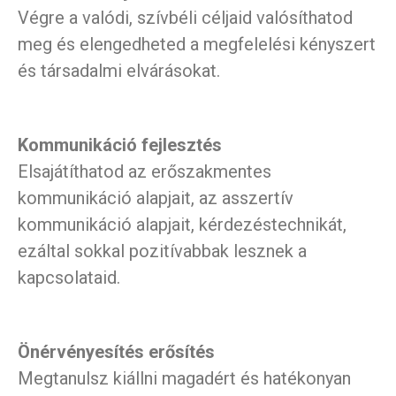
Végre a valódi, szívbéli céljaid valósíthatod
meg és elengedheted a megfelelési kényszert
és társadalmi elvárásokat.
Kommunikáció fejlesztés
Elsajátíthatod az erőszakmentes
kommunikáció alapjait, az asszertív
kommunikáció alapjait, kérdezéstechnikát,
ezáltal sokkal pozitívabbak lesznek a
kapcsolataid.
Önérvényesítés erősítés
Megtanulsz kiállni magadért és hatékonyan