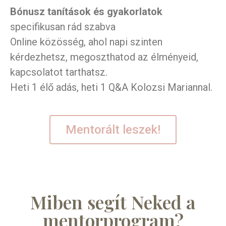
Bónusz tanítások és gyakorlatok
specifikusan rád szabva
Online közösség, ahol napi szinten
kérdezhetsz, megoszthatod az élményeid,
kapcsolatot tarthatsz.
Heti 1 élő adás, heti 1 Q&A Kolozsi Mariannal.
Mentorált leszek!
Miben segít Neked a
mentorprogram?