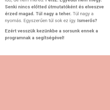
Senki nincs előtted útmutatóként és elveszve
érzed magad. Túl nagy a teher.
Túl nagy a
nyomás. Egyszerűen túl sok ez így.
Ismerős?
Ezért vesszük kezünkbe a sorsunk ennek a
programnak a segítségével!