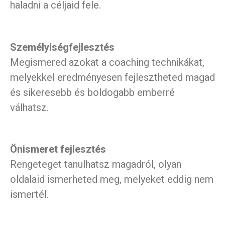
haladni a céljaid fele.
Személyiségfejlesztés
Megismered azokat a coaching technikákat,
melyekkel eredményesen fejlesztheted magad
és sikeresebb és boldogabb emberré
válhatsz.
Önismeret fejlesztés
Rengeteget tanulhatsz magadról, olyan
oldalaid ismerheted meg, melyeket eddig nem
ismertél.