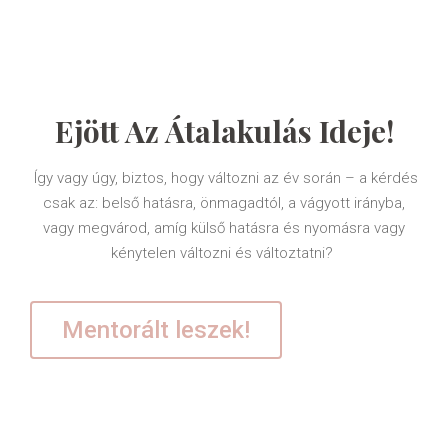
Ejött Az Átalakulás Ideje!
Így vagy úgy, biztos, hogy változni az év során – a kérdés
csak az: belső hatásra, önmagadtól, a vágyott irányba,
vagy megvárod, amíg külső hatásra és nyomásra vagy
kénytelen változni és változtatni?
Mentorált leszek!