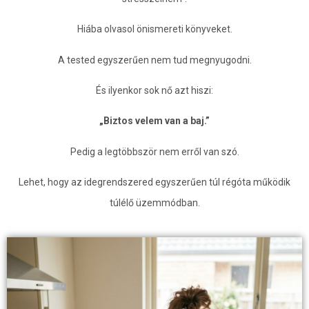
Hiába olvasol önismereti könyveket.
A tested egyszerűen nem tud megnyugodni.
És ilyenkor sok nő azt hiszi:
„Biztos velem van a baj.”
Pedig a legtöbbször nem erről van szó.
Lehet, hogy az idegrendszered egyszerűen túl régóta működik
túlélő üzemmódban.