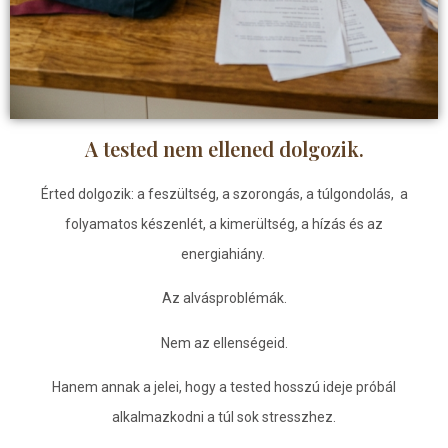
A tested nem ellened dolgozik.
Érted dolgozik: a
feszültség, a szorongás, a túlgondolás, a
folyamatos készenlét, a kimerültség, a hízás és az
energiahiány.
Az alvásproblémák.
Nem az ellenségeid.
Hanem annak a jelei, hogy a tested hosszú ideje próbál
alkalmazkodni a túl sok stresszhez.