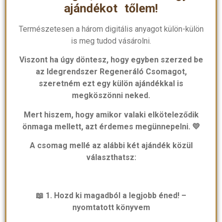
ajándékot tőlem!
Természetesen a három digitális anyagot külön-külön
is meg tudod vásárolni.
Viszont ha úgy döntesz, hogy egyben szerzed be
az Idegrendszer Regeneráló Csomagot,
szeretném ezt egy külön ajándékkal is
megköszönni neked.
Mert hiszem, hogy amikor valaki elköteleződik
önmaga mellett, azt érdemes megünnepelni. 💛
A csomag mellé az alábbi két ajándék közül
választhatsz:
📖 1. Hozd ki magadból a legjobb éned! –
nyomtatott könyvem