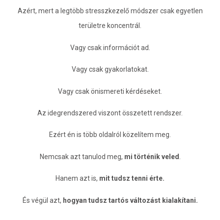
Azért, mert a legtöbb stresszkezelő módszer csak egyetlen
területre koncentrál.
Vagy csak információt ad.
Vagy csak gyakorlatokat.
Vagy csak önismereti kérdéseket.
Az idegrendszered viszont összetett rendszer.
Ezért én is több oldalról közelítem meg.
Nemcsak azt tanulod meg,
mi történik veled
.
Hanem azt is,
mit tudsz tenni érte.
És végül azt,
hogyan tudsz tartós változást kialakítani.