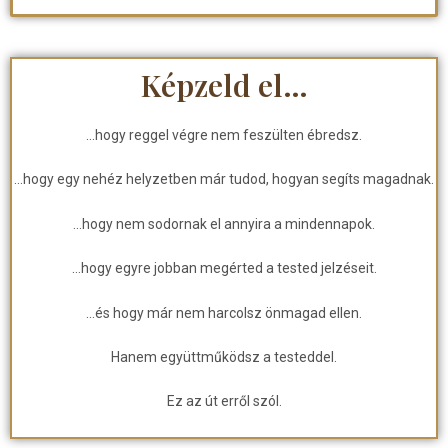
Képzeld el…
…hogy reggel végre nem feszülten ébredsz.
…hogy egy nehéz helyzetben már tudod, hogyan segíts magadnak.
…hogy nem sodornak el annyira a mindennapok.
…hogy egyre jobban megérted a tested jelzéseit.
…és hogy már nem harcolsz önmagad ellen.
Hanem együttműködsz a testeddel.
Ez az út erről szól.