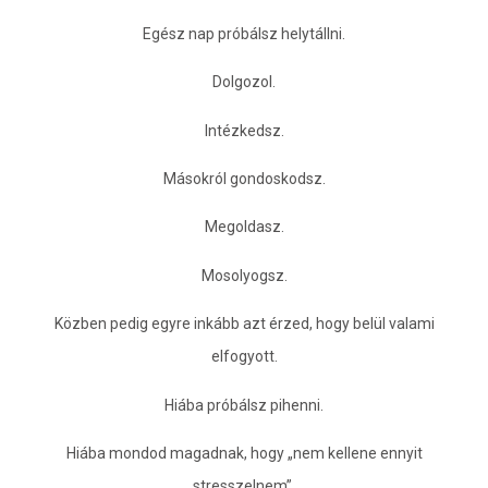
Egész nap próbálsz helytállni.
Dolgozol.
Intézkedsz.
Másokról gondoskodsz.
Megoldasz.
Mosolyogsz.
Közben pedig egyre inkább azt érzed, hogy belül valami
elfogyott.
Hiába próbálsz pihenni.
Hiába mondod magadnak, hogy „nem kellene ennyit
stresszelnem”.