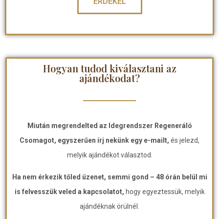
ÉRDEKEL
Hogyan tudod kiválasztani az
ajándékodat?
Miután megrendelted az Idegrendszer Regeneráló
Csomagot, egyszerűen írj nekünk egy e-mailt,
és jelezd,
melyik ajándékot választod.
Ha nem érkezik tőled üzenet, semmi gond – 48 órán belül mi
is felvesszük veled a kapcsolatot,
hogy egyeztessük, melyik
ajándéknak örülnél.