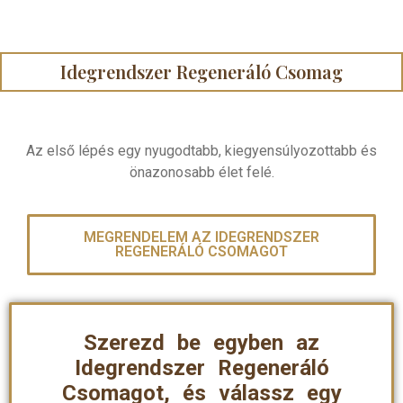
Idegrendszer Regeneráló Csomag
Az első lépés egy nyugodtabb, kiegyensúlyozottabb és
önazonosabb élet felé.
MEGRENDELEM AZ IDEGRENDSZER
REGENERÁLÓ CSOMAGOT
Szerezd be egyben az
Idegrendszer Regeneráló
Csomagot, és válassz egy