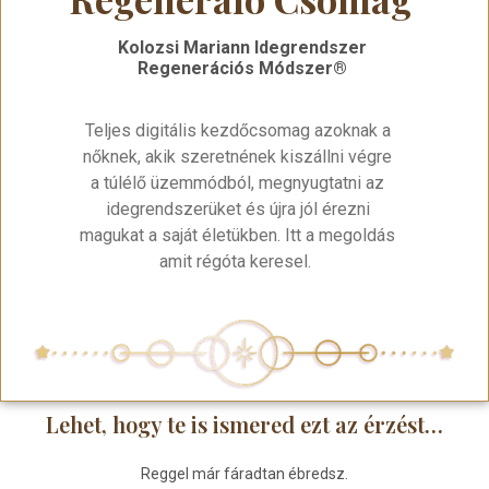
Kolozsi Mariann Idegrendszer
Regenerációs Módszer®
Teljes digitális kezdőcsomag azoknak a
nőknek, akik szeretnének kiszállni végre
a túlélő üzemmódból, megnyugtatni az
idegrendszerüket és újra jól érezni
magukat a saját életükben. Itt a megoldás
amit régóta keresel.
Lehet, hogy te is ismered ezt az érzést…
Reggel már fáradtan ébredsz.