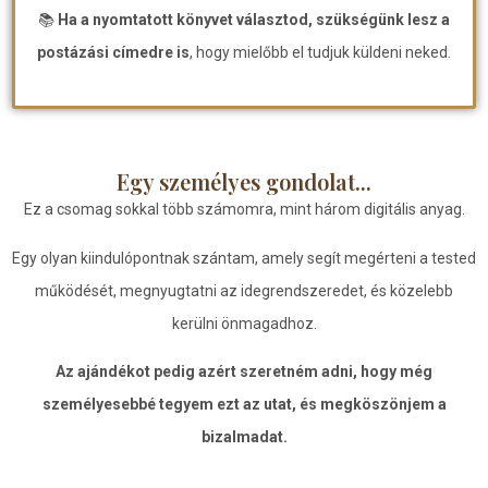
📚
Ha a nyomtatott könyvet választod, szükségünk lesz a
postázási címedre is
, hogy mielőbb el tudjuk küldeni neked.
Egy személyes gondolat...
Ez a csomag sokkal több számomra, mint három digitális anyag.
Egy olyan kiindulópontnak szántam, amely segít megérteni a tested
működését, megnyugtatni az idegrendszeredet, és közelebb
kerülni önmagadhoz.
Az ajándékot pedig azért szeretném adni, hogy még
személyesebbé tegyem ezt az utat, és megköszönjem a
bizalmadat.