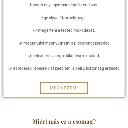
Hanem egy egymásra épülő rendszer.
Egy olyan út, amely segít:
🌿 megérteni a tested működését,
🌿 megtanulni megnyugtatni az idegrendszeredet,
🌿 felismerni a régi működési mintáidat,
🌿 és lépésről lépésre visszaépíteni a belső biztonság érzését.
MEGNÉZEM!
Miért más ez a csomag?