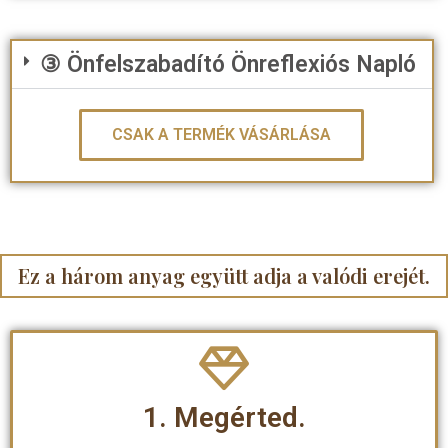
③ Önfelszabadító Önreflexiós Napló
CSAK A TERMÉK VÁSÁRLÁSA
Ez a három anyag együtt adja a valódi erejét.
1. Megérted.