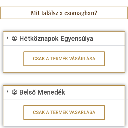
Mit találsz a csomagban?
① Hétköznapok Egyensúlya
CSAK A TERMÉK VÁSÁRLÁSA
② Belső Menedék
CSAK A TERMÉK VÁSÁRLÁSA