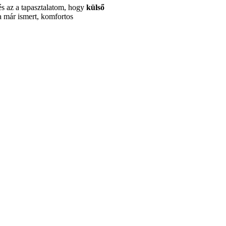
és az a tapasztalatom, hogy
külső
 már ismert, komfortos