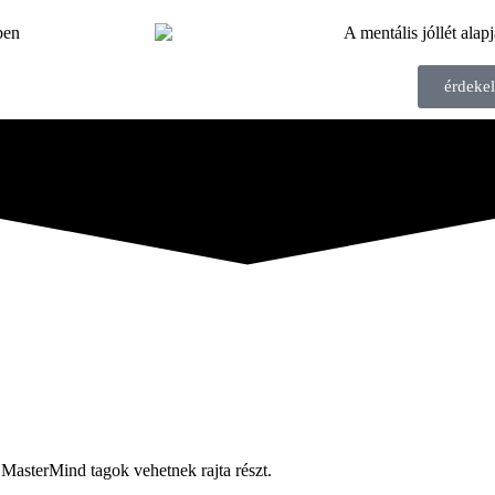
érdekel
a MasterMind tagok vehetnek rajta részt.