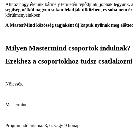
Ahhoz hogy életünk bármely területén fejlődjünk, jobbak legyünk, 
segítség nélkül nagyon sokan feladják
útközben
, és
soha nem éri
körülményeinkben.
A MasterMind közösség tagjaként új kapuk nyílnak meg előtted!
Milyen Mastermind csoportok indulnak?
Ezekhez a csoportokhoz tudsz csatlakozni
Nöiesség
Mastermind
Program időtartama: 3, 6, vagy 9 hónap