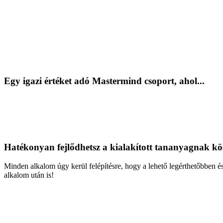
Egy igazi értéket adó Mastermind csoport, ahol...
Hatékonyan fejlődhetsz a kialakított tananyagnak k
Minden alkalom úgy kerül felépítésre, hogy a lehető legérthetőbben és
alkalom után is!