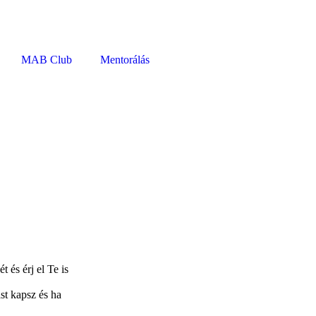
MAB Club
Mentorálás
 és érj el Te is
st kapsz és ha