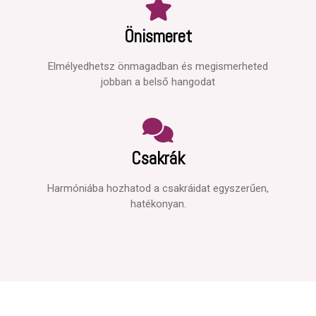
Önismeret
Elmélyedhetsz önmagadban és megismerheted
jobban a belső hangodat
Csakrák
Harmóniába hozhatod a csakráidat egyszerűen,
hatékonyan.