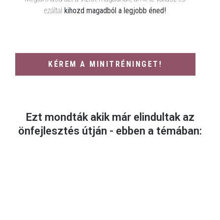
ezáltal
kihozd magadból a legjobb éned!
KÉREM A MINITRÉNINGET!
Ezt mondták akik már elindultak az
önfejlesztés útján - ebben a témában: