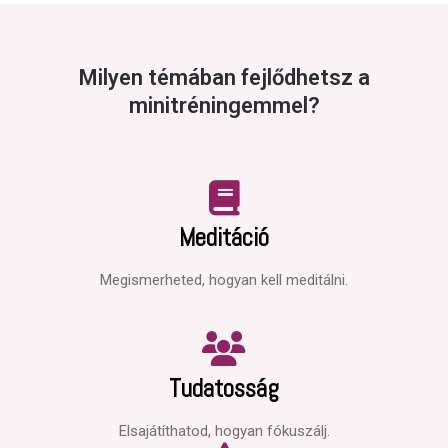
Milyen témában fejlődhetsz a
minitréningemmel?
Meditáció
Megismerheted, hogyan kell meditálni.
Tudatosság
Elsajátíthatod, hogyan fókuszálj.