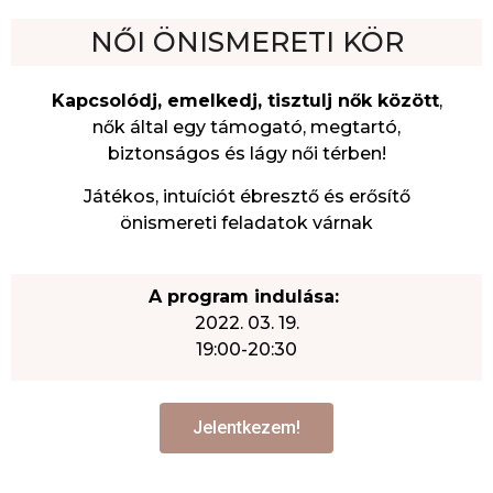
NŐI ÖNISMERETI KÖR
Kapcsolódj, emelkedj, tisztulj nők között
,
nők által egy támogató, megtartó,
biztonságos és lágy női térben!
Játékos, intuíciót ébresztő és erősítő
önismereti feladatok várnak
A program indulása:
2022. 03. 19.
19:00-20:30
Jelentkezem!