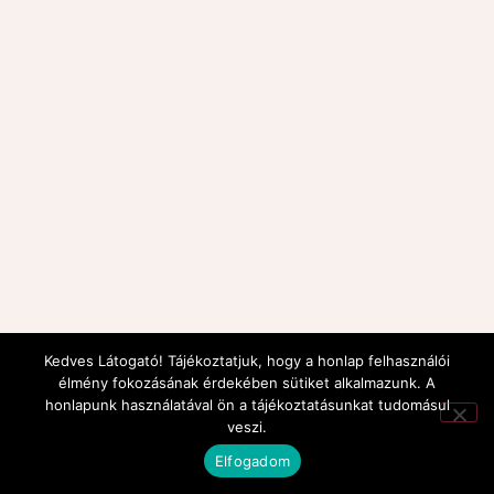
Kedves Látogató! Tájékoztatjuk, hogy a honlap felhasználói
élmény fokozásának érdekében sütiket alkalmazunk. A
honlapunk használatával ön a tájékoztatásunkat tudomásul
veszi.
Elfogadom