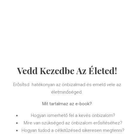
Vedd Kezedbe Az Életed!
Erősítsd hatékonyan az önbizalmad és emeld vele az
életminőséged.
Mit tartalmaz az e-book?
Hogyan ismerhető fel a kevés önbizalom?
Mire van szükséged az önbizalom erősítéséhez?
Hogyan tudod a célkitűzésed sikeresen megtenni?