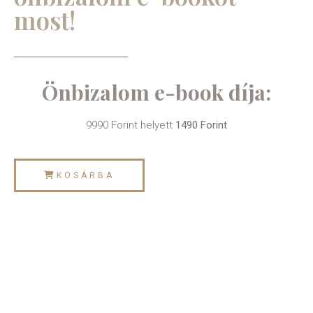
most!
Önbizalom e-book díja:
9990 Forint helyett
1490 Forint
KOSÁRBA