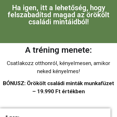
Ha igen, itt a lehetőség, hogy
felszabadítsd magad az örökölt
családi mintáidból!
A tréning menete:
Csatlakozz otthonról, kényelmesen, amikor
neked kényelmes!
BÓNUSZ: Örökölt családi minták munkafüzet
– 19.990 Ft értékben