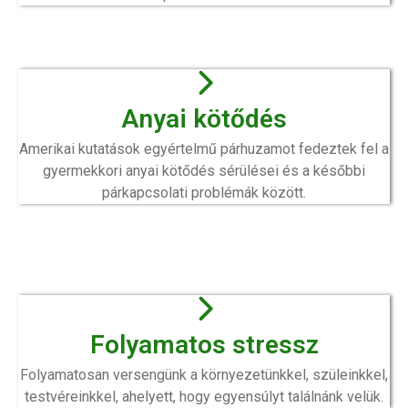
Anyai kötődés
Amerikai kutatások egyértelmű párhuzamot fedeztek fel a
gyermekkori anyai kötődés sérülései és a későbbi
párkapcsolati problémák között.
Folyamatos stressz
Folyamatosan versengünk a környezetünkkel, szüleinkkel,
testvéreinkkel, ahelyett, hogy egyensúlyt találnánk velük.