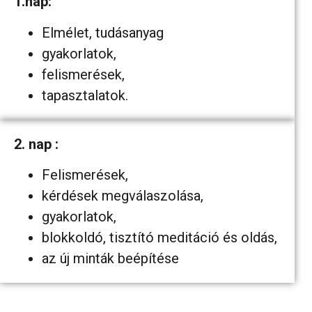
1.nap:
Elmélet, tudásanyag
gyakorlatok,
felismerések,
tapasztalatok.
2. nap :
Felismerések,
kérdések megválaszolása,
gyakorlatok,
blokkoldó, tisztító meditáció és oldás,
az új minták beépítése