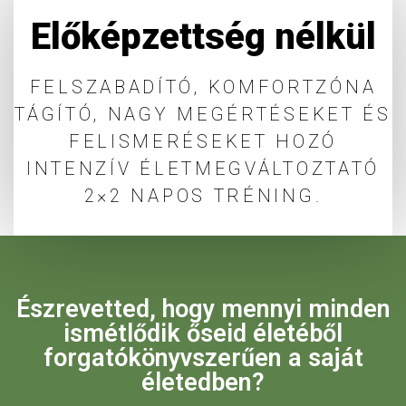
Előképzettség nélkül
FELSZABADÍTÓ, KOMFORTZÓNA
TÁGÍTÓ, NAGY MEGÉRTÉSEKET ÉS
FELISMERÉSEKET HOZÓ
INTENZÍV ÉLETMEGVÁLTOZTATÓ
2×2 NAPOS TRÉNING.
Észrevetted, hogy mennyi minden
ismétlődik őseid életéből
forgatókönyvszerűen a saját
életedben?