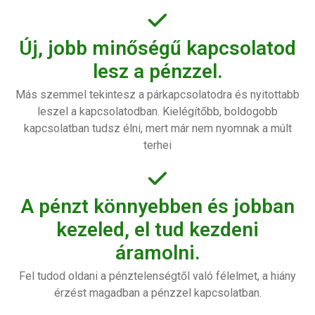
Új, jobb minőségű kapcsolatod
lesz a pénzzel.
Más szemmel tekintesz a párkapcsolatodra és nyitottabb
leszel a kapcsolatodban. Kielégítőbb, boldogobb
kapcsolatban tudsz élni, mert már nem nyomnak a múlt
terhei
A pénzt könnyebben és jobban
kezeled, el tud kezdeni
áramolni.
Fel tudod oldani a pénztelenségtől való félelmet, a hiány
érzést magadban a pénzzel kapcsolatban.