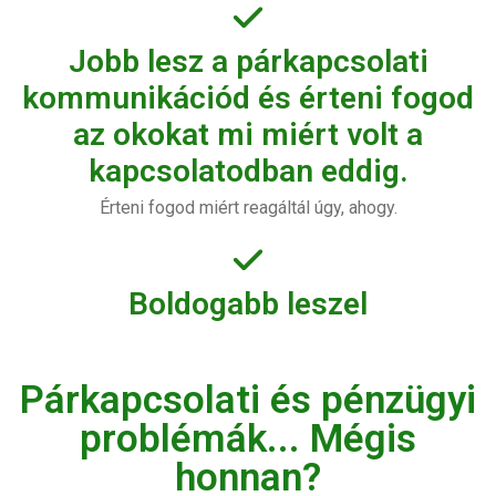
Jobb lesz a párkapcsolati
kommunikációd és érteni fogod
az okokat mi miért volt a
kapcsolatodban eddig.
Érteni fogod miért reagáltál úgy, ahogy.
Boldogabb leszel
Párkapcsolati és pénzügyi
problémák... Mégis
honnan?