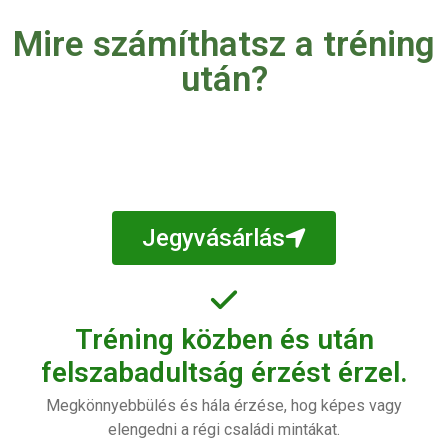
Mire számíthatsz a tréning
után?
Jegyvásárlás
Tréning közben és után
felszabadultság érzést érzel.
Megkönnyebbülés és hála érzése, hog képes vagy
elengedni a régi családi mintákat.