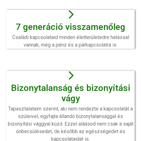
7 generáció visszamenőleg
Családi kapcsolataid minden életterületedre hatással
vannak, még a pénz és a párkapcsolatra is.
Bizonytalanság és bizonyítási
vágy
Tapasztalataim szerint, aki nem rendezte a kapcsolatát a
szüleivel, egyfajta állandó bizonytalansággal és
bizonyítási vággyal küzd. Ezzel aláásod nem csak a saját
önbecsülésedet, de később az egészségedet és
kapcsolataidat is.