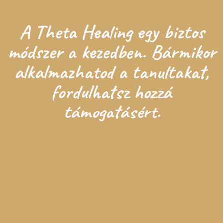
A Theta Healing egy biztos
módszer a kezedben. Bármikor
alkalmazhatod a tanultakat,
fordulhatsz hozzá
támogatásért.