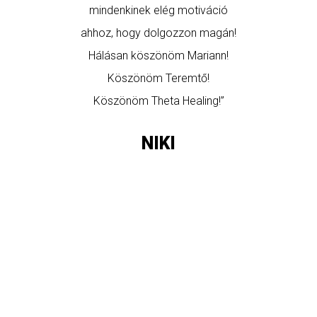
mindenkinek elég motiváció
ahhoz, hogy dolgozzon magán!
Hálásan köszönöm Mariann!
Köszönöm Teremtő!
Köszönöm Theta Healing!”
NIKI