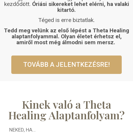
kezdődött.
Óriási sikereket lehet elérni, ha valaki
kitartó.
Téged is erre biztatlak.
Tedd meg velünk az első lépést a Theta Healing
alaptanfolyammal. Olyan életet érhetsz el,
amiről most még álmodni sem mersz.
TOVÁBB A JELENTKEZÉSRE!
Kinek való a Theta
Healing Alaptanfolyam?
NEKED, HA…