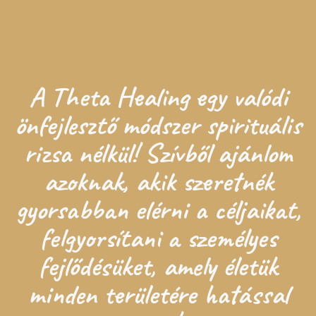
A Theta Healing egy valódi
önfejlesztő módszer spirituális
rizsa nélkül! Szívből ajánlom
azoknak, akik szeretnék
gyorsabban elérni a céljaikat,
felgyorsítani a személyes
fejlődésüket, amely életük
minden területére hatással