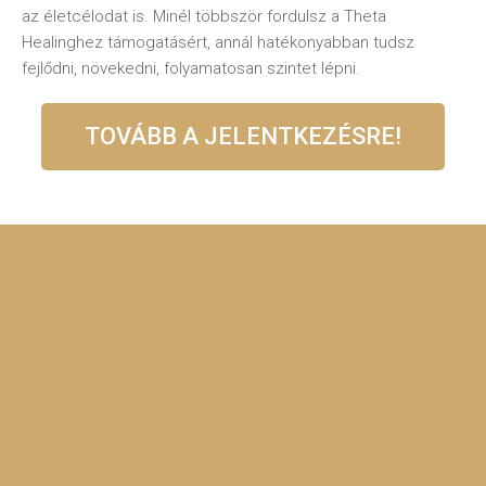
az életcélodat is. Minél többször fordulsz a Theta
Healinghez támogatásért, annál hatékonyabban tudsz
fejlődni, növekedni, folyamatosan szintet lépni.
TOVÁBB A JELENTKEZÉSRE!