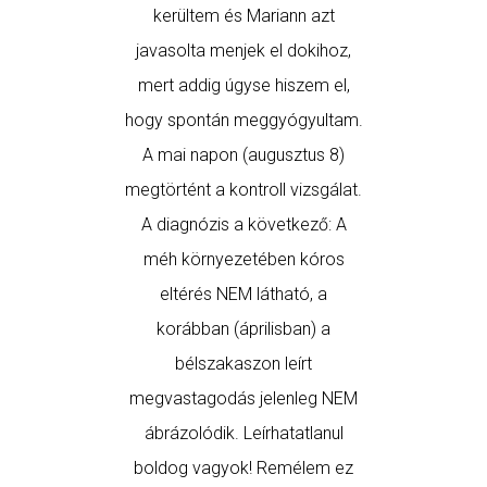
kerültem és Mariann azt
javasolta menjek el dokihoz,
mert addig úgyse hiszem el,
hogy spontán meggyógyultam.
A mai napon (augusztus 8)
megtörtént a kontroll vizsgálat.
A diagnózis a következő: A
méh környezetében kóros
eltérés NEM látható, a
korábban (áprilisban) a
bélszakaszon leírt
megvastagodás jelenleg NEM
ábrázolódik. Leírhatatlanul
boldog vagyok! Remélem ez