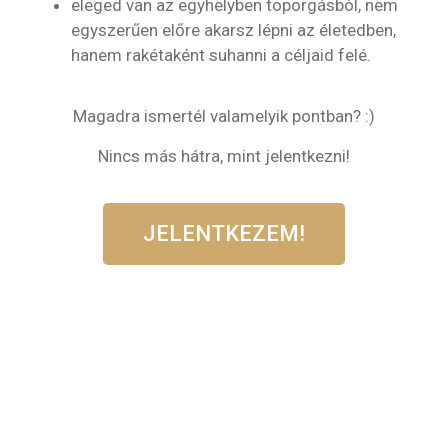
eleged van az egyhelyben toporgásból, nem
egyszerűen előre akarsz lépni az életedben,
hanem rakétaként suhanni a céljaid felé.
Magadra ismertél valamelyik pontban? :)
Nincs más hátra, mint jelentkezni!
JELENTKEZEM!