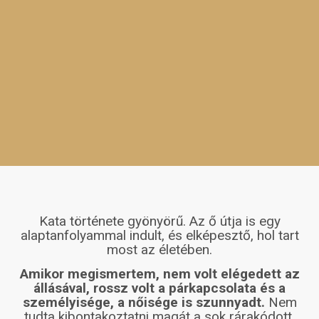
Kata története gyönyörű. Az ő útja is egy
alaptanfolyammal indult, és elképesztő, hol tart
most az életében.
Amikor megismertem, nem volt elégedett az
állásával, rossz volt a párkapcsolata és a
személyisége, a nőisége is szunnyadt.
Nem
tudta kibontakoztatni magát a sok rárakódott,