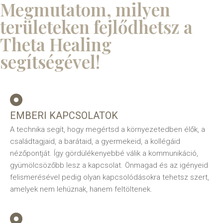
Megmutatom, milyen
területeken fejlődhetsz a
Theta Healing
segítségével!
EMBERI KAPCSOLATOK
A technika segít, hogy megértsd a környezetedben élők, a
családtagjaid, a barátaid, a gyermekeid, a kollégáid
nézőpontját. Így gördülékenyebbé válik a kommunikáció,
gyümölcsözőbb lesz a kapcsolat. Önmagad és az igényeid
felismerésével pedig olyan kapcsolódásokra tehetsz szert,
amelyek nem lehúznak, hanem feltöltenek.