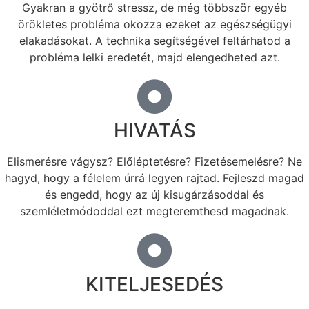
Gyakran a gyötrő stressz, de még többször egyéb
örökletes probléma okozza ezeket az egészségügyi
elakadásokat. A technika segítségével feltárhatod a
probléma lelki eredetét, majd elengedheted azt.
HIVATÁS
Elismerésre vágysz? Előléptetésre? Fizetésemelésre? Ne
hagyd, hogy a félelem úrrá legyen rajtad. Fejleszd magad
és engedd, hogy az új kisugárzásoddal és
szemléletmódoddal ezt megteremthesd magadnak.
KITELJESEDÉS