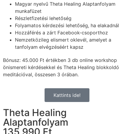
Magyar nyelvű Theta Healing Alaptanfolyam
munkafüzet
Részletfizetési lehetőség
Folyamatos kérdezési lehetőség, ha elakadnál
Hozzáférés a zárt Facebook-csoporthoz
Nemzetközileg elismert oklevél, amelyet a
tanfolyam elvégzéséért kapsz
Bónusz: 45.000 Ft értékben 3 db online workshop
önismereti kérdésekkel és Theta Healing blokkoldó
meditációval, összesen 3 órában.
Kattints ide!
Theta Healing
Alaptanfolyam
135.990 Ft