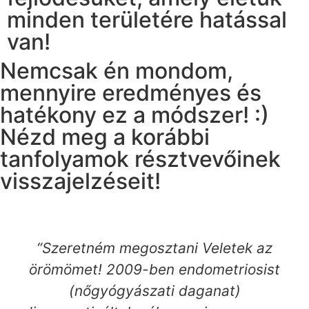
minden területére hatással
van!
Nemcsak én mondom,
mennyire eredményes és
hatékony ez a módszer! :)
Nézd meg a korábbi
tanfolyamok résztvevőinek
visszajelzéseit!
“Szeretném megosztani Veletek az
örömömet! 2009-ben endometriosist
(nőgyógyászati daganat)