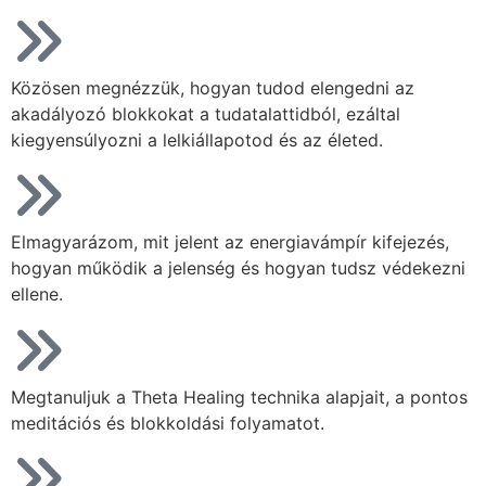
Közösen megnézzük, hogyan tudod elengedni az
akadályozó blokkokat a tudatalattidból, ezáltal
kiegyensúlyozni a lelkiállapotod és az életed.
Elmagyarázom, mit jelent az energiavámpír kifejezés,
hogyan működik a jelenség és hogyan tudsz védekezni
ellene.
Megtanuljuk a Theta Healing technika alapjait, a pontos
meditációs és blokkoldási folyamatot.