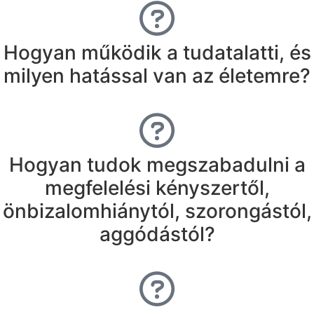
Hogyan működik a tudatalatti, és
milyen hatással van az életemre?
Hogyan tudok megszabadulni a
megfelelési kényszertől,
önbizalomhiánytól, szorongástól,
aggódástól?