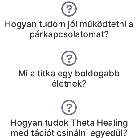
Hogyan tudom jól működtetni a
párkapcsolatomat?
Mi a titka egy boldogabb
életnek?
Hogyan tudok Theta Healing
meditációt csinálni egyedül?