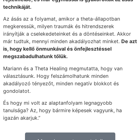
technikáját.
Az ásás az a folyamat, amikor a theta-állapotban
megkeressük, milyen traumák és hitrendszerek
irányítják a cselekedeteinket és a döntéseinket. Akkor
már tudtuk, mennyi minden akadályozhat minket.
De azt
is, hogy kellő önmunkával és önfejlesztéssel
megszabadulhatunk tőlük.
Mariann és a Theta Healing megmutatta, hogy van
választásunk. Hogy felszámolhatunk minden
akadályozó tényezőt, minden negatív blokkot és
gondolatot.
És hogy mi volt az alaptanfolyam legnagyobb
tanulsága? Az, hogy bármire képesek vagyunk, ha
igazán akarjuk.”