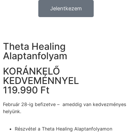
Jelentkezem
Theta Healing
Alaptanfolyam
KORÁNKELŐ
KEDVEMÉNNYEL
119.990 Ft
Február 28-ig befizetve – ameddig van kedvezményes
helyünk.
Részvétel a Theta Healing Alaptanfolyamon