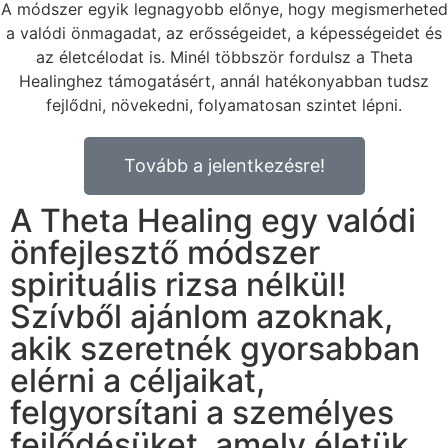
A módszer egyik legnagyobb előnye, hogy megismerheted
a valódi önmagadat, az erősségeidet, a képességeidet és
az életcélodat is. Minél többször fordulsz a Theta
Healinghez támogatásért, annál hatékonyabban tudsz
fejlődni, növekedni, folyamatosan szintet lépni.
Tovább a jelentkezésre!
A Theta Healing egy valódi
önfejlesztő módszer
spirituális rizsa nélkül!
Szívből ajánlom azoknak,
akik szeretnék gyorsabban
elérni a céljaikat,
felgyorsítani a személyes
fejlődésüket, amely életük