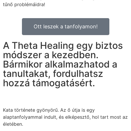
tűnő problémáidra!
Ott leszek a tanfolyamon!
A Theta Healing egy biztos
módszer a kezedben.
Bármikor alkalmazhatod a
tanultakat, fordulhatsz
hozzá támogatásért.
Kata története gyönyörű. Az ő útja is egy
alaptanfolyammal indult, és elképesztő, hol tart most az
életében.