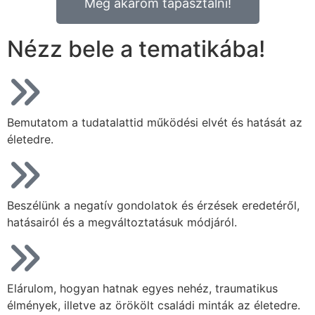
Meg akarom tapasztalni!
Nézz bele a tematikába!
Bemutatom a tudatalattid működési elvét és hatását az
életedre.
Beszélünk a negatív gondolatok és érzések eredetéről,
hatásairól és a megváltoztatásuk módjáról.
Elárulom, hogyan hatnak egyes nehéz, traumatikus
élmények, illetve az örökölt családi minták az életedre.