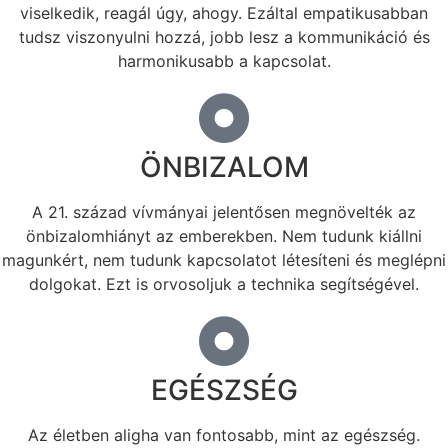
viselkedik, reagál úgy, ahogy. Ezáltal empatikusabban
tudsz viszonyulni hozzá, jobb lesz a kommunikáció és
harmonikusabb a kapcsolat.
ÖNBIZALOM
A 21. század vívmányai jelentősen megnövelték az
önbizalomhiányt az emberekben. Nem tudunk kiállni
magunkért, nem tudunk kapcsolatot létesíteni és meglépni
dolgokat. Ezt is orvosoljuk a technika segítségével.
EGÉSZSÉG
Az életben aligha van fontosabb, mint az egészség.