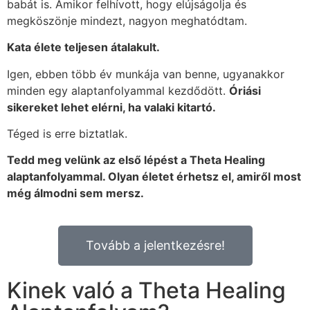
babát is. Amikor felhívott, hogy elújságolja és
megköszönje mindezt, nagyon meghatódtam.
Kata élete teljesen átalakult.
Igen, ebben több év munkája van benne, ugyanakkor
minden egy alaptanfolyammal kezdődött.
Óriási
sikereket lehet elérni, ha valaki kitartó.
Téged is erre biztatlak.
Tedd meg velünk az első lépést a Theta Healing
alaptanfolyammal. Olyan életet érhetsz el, amiről most
még álmodni sem mersz.
Tovább a jelentkezésre!
Kinek való a Theta Healing