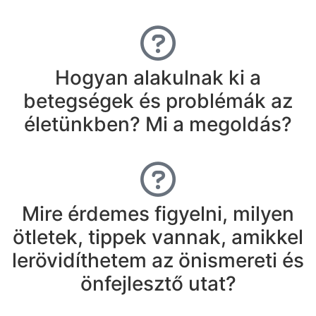
Hogyan alakulnak ki a
betegségek és problémák az
életünkben? Mi a megoldás?
Mire érdemes figyelni, milyen
ötletek, tippek vannak, amikkel
lerövidíthetem az önismereti és
önfejlesztő utat?