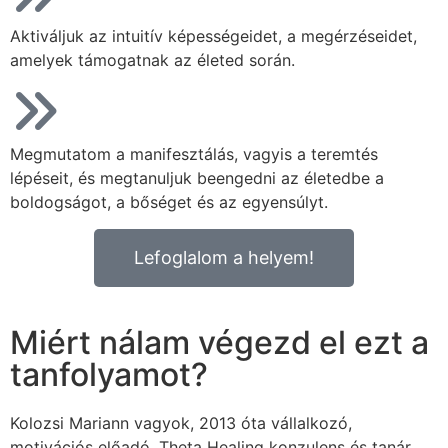
Aktiváljuk az intuitív képességeidet, a megérzéseidet,
amelyek támogatnak az életed során.
Megmutatom a manifesztálás, vagyis a teremtés
lépéseit, és megtanuljuk beengedni az életedbe a
boldogságot, a bőséget és az egyensúlyt.
Lefoglalom a helyem!
Miért nálam végezd el ezt a
tanfolyamot?
Kolozsi Mariann vagyok, 2013 óta vállalkozó,
motivációs előadó, Theta Healing konzulens és tanár,