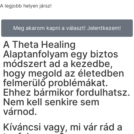
A legjobb helyen jársz!
Meg akarom kapni a választ! Jelentkezem!
A Theta Healing
Alaptanfolyam egy biztos
módszert ad a kezedbe,
hogy megold az életedben
felmerülő problémákat.
Ehhez bármikor fordulhatsz.
Nem kell senkire sem
várnod.
Kíváncsi vagy, mi vár rád a