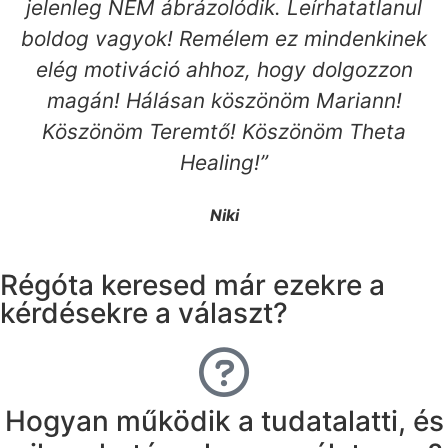
jelenleg NEM ábrázolódik. Leírhatatlanul
boldog vagyok! Remélem ez mindenkinek
elég motiváció ahhoz, hogy dolgozzon
magán! Hálásan köszönöm Mariann!
Köszönöm Teremtő! Köszönöm Theta
Healing!”
Niki
Régóta keresed már ezekre a
kérdésekre a választ?
Hogyan működik a tudatalatti, és