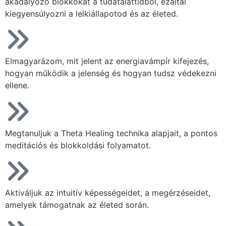
akadályozó blokkokat a tudatalattidból, ezáltal
kiegyensúlyozni a lelkiállapotod és az életed.
Elmagyarázom, mit jelent az energiavámpír kifejezés,
hogyan működik a jelenség és hogyan tudsz védekezni
ellene.
Megtanuljuk a Theta Healing technika alapjait, a pontos
meditációs és blokkoldási folyamatot.
Aktiváljuk az intuitív képességeidet, a megérzéseidet,
amelyek támogatnak az életed során.