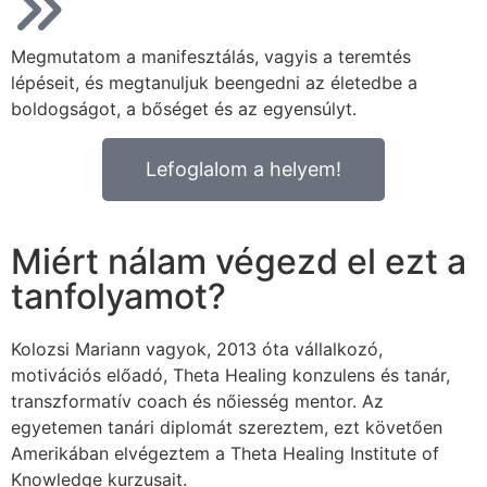
Megmutatom a manifesztálás, vagyis a teremtés
lépéseit, és megtanuljuk beengedni az életedbe a
boldogságot, a bőséget és az egyensúlyt.
Lefoglalom a helyem!
Miért nálam végezd el ezt a
tanfolyamot?
Kolozsi Mariann vagyok, 2013 óta vállalkozó,
motivációs előadó, Theta Healing konzulens és tanár,
transzformatív coach és nőiesség mentor. Az
egyetemen tanári diplomát szereztem, ezt követően
Amerikában elvégeztem a Theta Healing Institute of
Knowledge kurzusait.