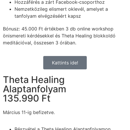
Hozzáférés a zárt Facebook-csoporthoz
Nemzetközileg elismert oklevél, amelyet a
tanfolyam elvégzéséért kapsz
Bónusz: 45.000 Ft értékben 3 db online workshop
önismereti kérdésekkel és Theta Healing blokkoldó
meditációval, összesen 3 órában.
Kattints ide!
Theta Healing
Alaptanfolyam
135.990 Ft
Március 11-ig befizetve.
Részvétel a Theta Healing Alaptanfolyamon