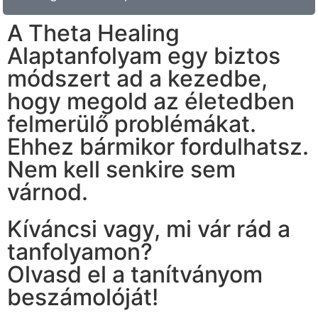
A Theta Healing
Alaptanfolyam egy biztos
módszert ad a kezedbe,
hogy megold az életedben
felmerülő problémákat.
Ehhez bármikor fordulhatsz.
Nem kell senkire sem
várnod.
Kíváncsi vagy, mi vár rád a
tanfolyamon?
Olvasd el a tanítványom
beszámolóját!