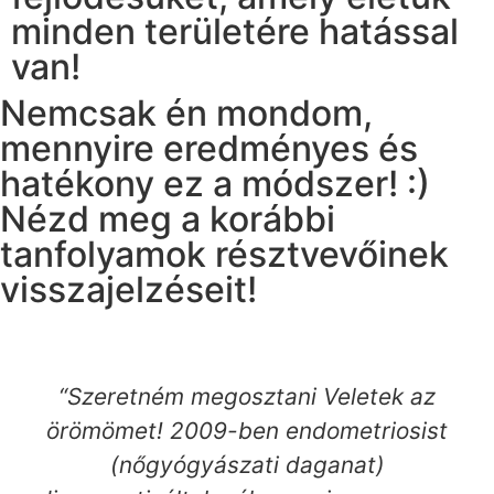
minden területére hatással
van!
Nemcsak én mondom,
mennyire eredményes és
hatékony ez a módszer! :)
Nézd meg a korábbi
tanfolyamok résztvevőinek
visszajelzéseit!
“Szeretném megosztani Veletek az
örömömet! 2009-ben endometriosist
(nőgyógyászati daganat)