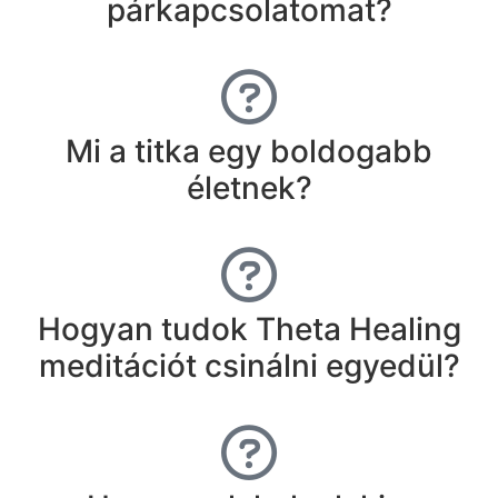
párkapcsolatomat?
Mi a titka egy boldogabb
életnek?
Hogyan tudok Theta Healing
meditációt csinálni egyedül?