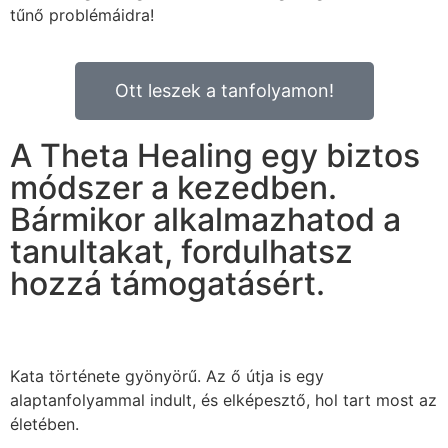
tűnő problémáidra!
Ott leszek a tanfolyamon!
A Theta Healing egy biztos
módszer a kezedben.
Bármikor alkalmazhatod a
tanultakat, fordulhatsz
hozzá támogatásért.
Kata története gyönyörű. Az ő útja is egy
alaptanfolyammal indult, és elképesztő, hol tart most az
életében.