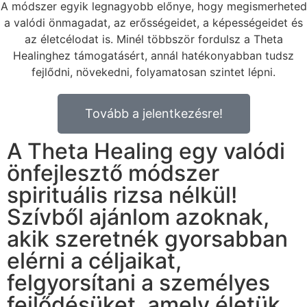
A módszer egyik legnagyobb előnye, hogy megismerheted
a valódi önmagadat, az erősségeidet, a képességeidet és
az életcélodat is. Minél többször fordulsz a Theta
Healinghez támogatásért, annál hatékonyabban tudsz
fejlődni, növekedni, folyamatosan szintet lépni.
Tovább a jelentkezésre!
A Theta Healing egy valódi
önfejlesztő módszer
spirituális rizsa nélkül!
Szívből ajánlom azoknak,
akik szeretnék gyorsabban
elérni a céljaikat,
felgyorsítani a személyes
fejlődésüket, amely életük