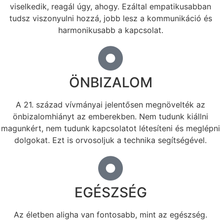
viselkedik, reagál úgy, ahogy. Ezáltal empatikusabban
tudsz viszonyulni hozzá, jobb lesz a kommunikáció és
harmonikusabb a kapcsolat.
ÖNBIZALOM
A 21. század vívmányai jelentősen megnövelték az
önbizalomhiányt az emberekben. Nem tudunk kiállni
magunkért, nem tudunk kapcsolatot létesíteni és meglépni
dolgokat. Ezt is orvosoljuk a technika segítségével.
EGÉSZSÉG
Az életben aligha van fontosabb, mint az egészség.