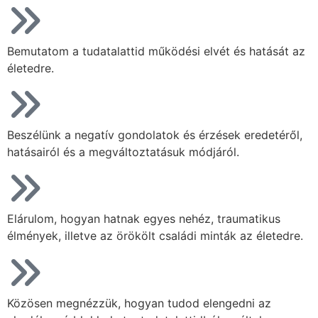
Bemutatom a tudatalattid működési elvét és hatását az
életedre.
Beszélünk a negatív gondolatok és érzések eredetéről,
hatásairól és a megváltoztatásuk módjáról.
Elárulom, hogyan hatnak egyes nehéz, traumatikus
élmények, illetve az örökölt családi minták az életedre.
Közösen megnézzük, hogyan tudod elengedni az