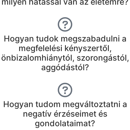
milyen hatással van az életemre?
Hogyan tudok megszabadulni a
megfelelési kényszertől,
önbizalomhiánytól, szorongástól,
aggódástól?
Hogyan tudom megváltoztatni a
negatív érzéseimet és
gondolataimat?