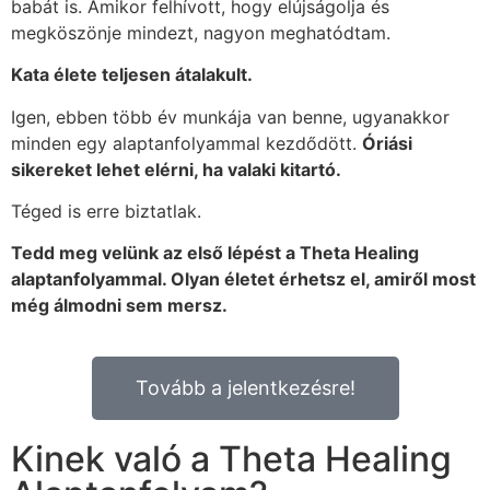
babát is. Amikor felhívott, hogy elújságolja és
megköszönje mindezt, nagyon meghatódtam.
Kata élete teljesen átalakult.
Igen, ebben több év munkája van benne, ugyanakkor
minden egy alaptanfolyammal kezdődött.
Óriási
sikereket lehet elérni, ha valaki kitartó.
Téged is erre biztatlak.
Tedd meg velünk az első lépést a Theta Healing
alaptanfolyammal. Olyan életet érhetsz el, amiről most
még álmodni sem mersz.
Tovább a jelentkezésre!
Kinek való a Theta Healing