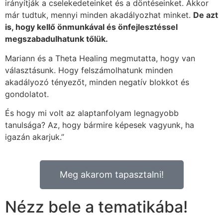
irányítják a cselekedeteinket és a döntéseinket. Akkor
már tudtuk, mennyi minden akadályozhat minket.
De azt
is, hogy kellő önmunkával és önfejlesztéssel
megszabadulhatunk tőlük.
Mariann és a Theta Healing megmutatta, hogy van
választásunk. Hogy felszámolhatunk minden
akadályozó tényezőt, minden negatív blokkot és
gondolatot.
És hogy mi volt az alaptanfolyam legnagyobb
tanulsága? Az, hogy bármire képesek vagyunk, ha
igazán akarjuk.”
Meg akarom tapasztalni!
Nézz bele a tematikába!