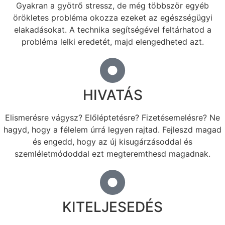
Gyakran a gyötrő stressz, de még többször egyéb
örökletes probléma okozza ezeket az egészségügyi
elakadásokat. A technika segítségével feltárhatod a
probléma lelki eredetét, majd elengedheted azt.
HIVATÁS
Elismerésre vágysz? Előléptetésre? Fizetésemelésre? Ne
hagyd, hogy a félelem úrrá legyen rajtad. Fejleszd magad
és engedd, hogy az új kisugárzásoddal és
szemléletmódoddal ezt megteremthesd magadnak.
KITELJESEDÉS