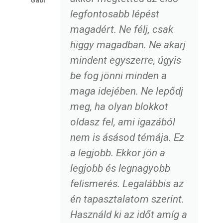
legfontosabb lépést
magadért. Ne félj, csak
higgy magadban. Ne akarj
mindent egyszerre, úgyis
be fog jönni minden a
maga idejében. Ne lepődj
meg, ha olyan blokkot
oldasz fel, ami igazából
nem is ásásod témája. Ez
a legjobb. Ekkor jön a
legjobb és legnagyobb
felismerés. Legalábbis az
én tapasztalatom szerint.
Használd ki az időt amíg a