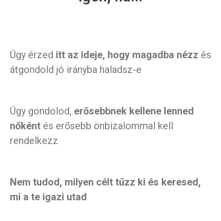
Úgy érzed
itt az ideje, hogy magadba nézz
és
átgondold jó irányba haladsz-e
Úgy gondolod,
erősebbnek kellene lenned
nőként
és erősebb önbizalommal kell
rendelkezz
Nem tudod, milyen célt tűzz ki és keresed,
mi a te igazi utad