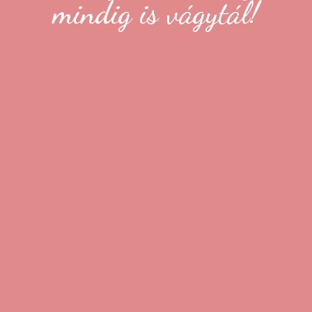
mindig is vágytál!