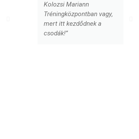
Kolozsi Mariann
Tréningközpontban vagy,
mert itt kezdődnek a
csodák!”