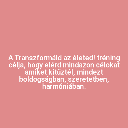
A Transzformáld az életed! tréning
célja, hogy elérd mindazon célokat
amiket kitűztél, mindezt
boldogságban, szeretetben,
harmóniában.