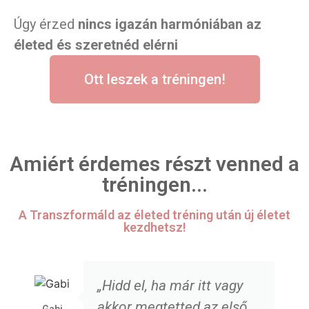
Úgy érzed
nincs igazán harmóniában az
életed és szeretnéd elérni
Ott leszek a tréningen!
Amiért érdemes részt venned a
tréningen...
A Transzformáld az életed tréning után új életet
kezdhetsz!
„Hidd el, ha már itt vagy
akkor megtetted az első
Gabi