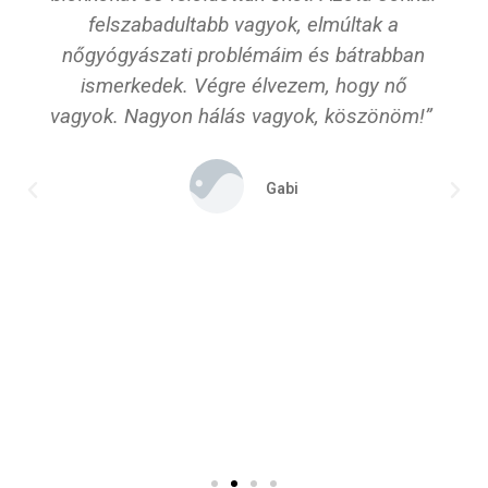
felszabadultabb vagyok, elmúltak a
nőgyógyászati problémáim és bátrabban
ismerkedek. Végre élvezem, hogy nő
vagyok. Nagyon hálás vagyok, köszönöm!”
Gabi