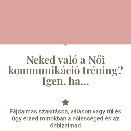
Neked való a Női
kommunikáció tréning?
Igen, ha...
Fájdalmas szakításon, váláson vagy túl és
úgy érzed romokban a nőiességed és az
önbizalmad