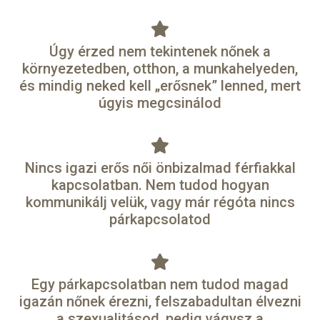
Úgy érzed nem tekintenek nőnek a
környezetedben, otthon, a munkahelyeden,
és mindig neked kell „erősnek” lenned, mert
úgyis megcsinálod
Nincs igazi erős női önbizalmad férfiakkal
kapcsolatban. Nem tudod hogyan
kommunikálj velük, vagy már régóta nincs
párkapcsolatod
Egy párkapcsolatban nem tudod magad
igazán nőnek érezni, felszabadultan élvezni
a szexualitásod, pedig vágysz a