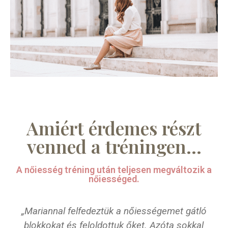
Amiért érdemes részt
venned a tréningen...
A nőiesség tréning után teljesen megváltozik a
nőiességed.
„Mariannal felfedeztük a nőiességemet gátló
blokkokat és feloldottuk őket. Azóta sokkal