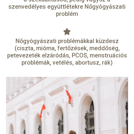
szenvedélyes együttlétekre Nőgyógyászati
problém
Nőgyógyászati problémákkal küzdesz
(ciszta, mióma, fertőzések, meddőség,
petevezeték elzáródás, PCOS, menstruációs
problémák, vetélés, abortusz, rák)