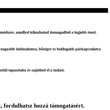
ó módszer, amellyel kihozhatod önmagadból a legjobb éned.
t, nagyobb önbizalomra, bőségre és boldogabb párkapcsolatra
tül tapasztalsz és sajátítod el a tudást.
, fordulhatsz hozzá támogatásért.