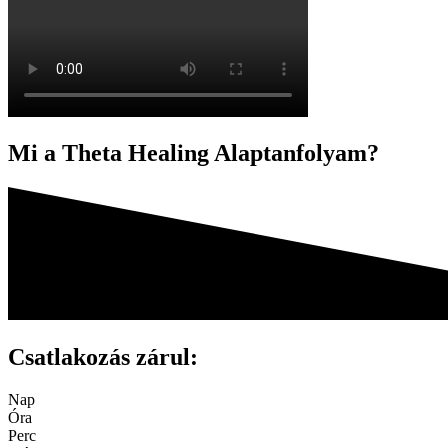
Mi a Theta Healing Alaptanfolyam?
Csatlakozás zárul:
Nap
Óra
Perc