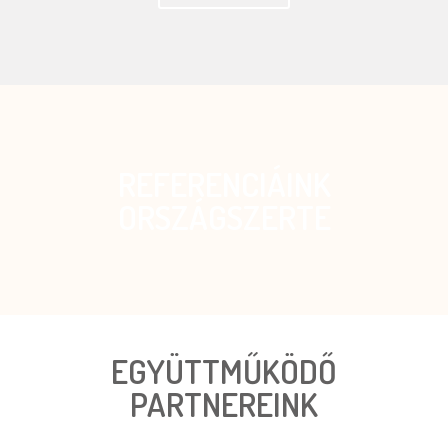
REFERENCIÁINK
ORSZÁGSZERTE
EGYÜTTMŰKÖDŐ
PARTNEREINK