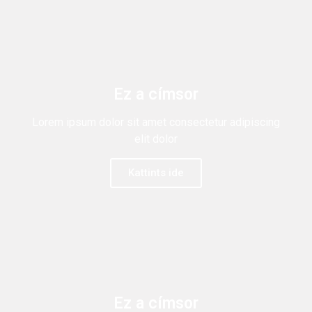
Ez a címsor
Lorem ipsum dolor sit amet consectetur adipiscing
elit dolor
Kattints ide
Ez a címsor