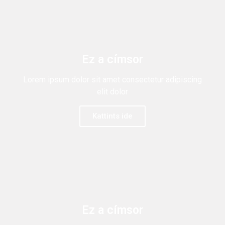
Ez a címsor
Lorem ipsum dolor sit amet consectetur adipiscing
elit dolor
Kattints ide
Ez a címsor