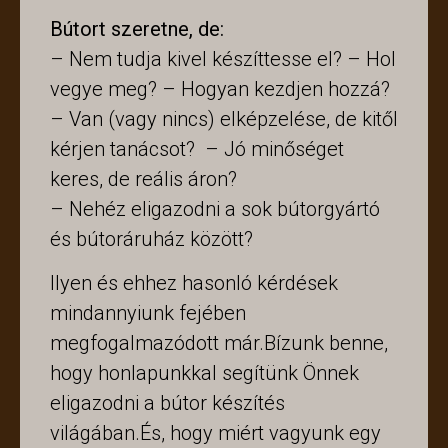
Bútort szeretne, de:
– Nem tudja kivel készíttesse el? – Hol
vegye meg? – Hogyan kezdjen hozzá?
– Van (vagy nincs) elképzelése, de kitől
kérjen tanácsot? – Jó minőséget
keres, de reális áron?
– Nehéz eligazodni a sok bútorgyártó
és bútoráruház között?
Ilyen és ehhez hasonló kérdések
mindannyiunk fejében
megfogalmazódott már.Bízunk benne,
hogy honlapunkkal segítünk Önnek
eligazodni a bútor készítés
világában.És, hogy miért vagyunk egy