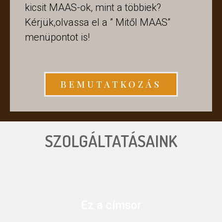
kicsit MAAS-ok, mint a többiek?
Kérjük,olvassa el a ” Mitől MAAS”
menüpontot is!
BEMUTATKOZÁS
SZOLGÁLTATÁSAINK
Ez a címsor