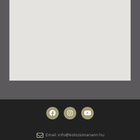
Email: info@kolozsimariann.hu