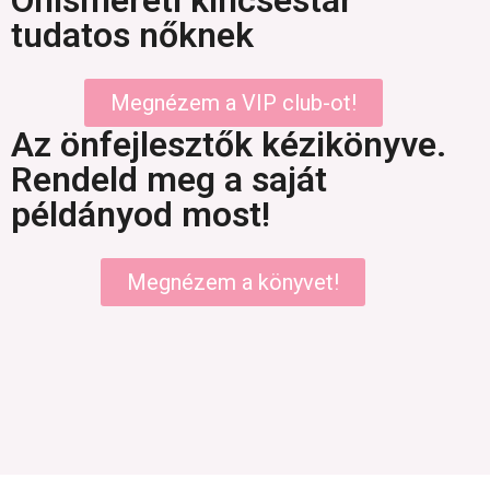
tudatos nőknek
Megnézem a VIP club-ot!
Az önfejlesztők kézikönyve.
Rendeld meg a saját
példányod most!
Megnézem a könyvet!