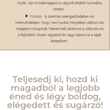
múlik, van-e bátorságod a vágyott életed nyomába
eredni.
Fontos: A sikerhez elengedhetetlen és
kikerülhetetlen, hogy nem tudok helyetted változni és
meglépni dolgokat. Neked kell akarnod a változás és
a fejlődést, hiszen egyedül te vagy képes rá a saját
életedben.
Teljesedj ki, hozd ki
magadból a legjobb
éned és légy boldog,
elégedett és sugárzó!