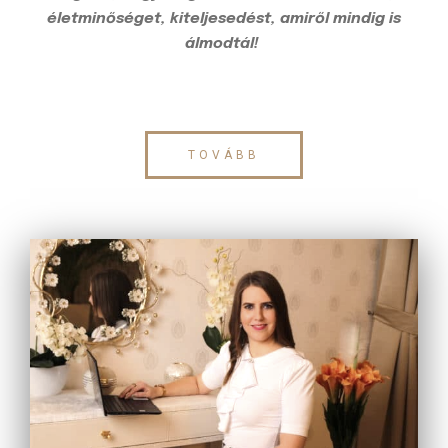
életminőséget, kiteljesedést, amiről mindig is
álmodtál!
TOVÁBB