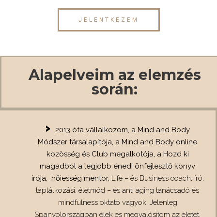
JELENTKEZEM
Alapelveim az elemzés
során:
2013 óta vállalkozom, a Mind and Body
Módszer társalapítója, a Mind and Body online
közösség és Club megalkotója, a Hozd ki
magadból a legjobb éned! önfejlesztő könyv
írója, nőiesség mentor,
Life – és Business coach, író,
táplálkozási, életmód – és anti aging tanácsadó és
mindfulness oktató vagyok. Jelenleg
Spanyolországban élek és megvalósítom az életet,