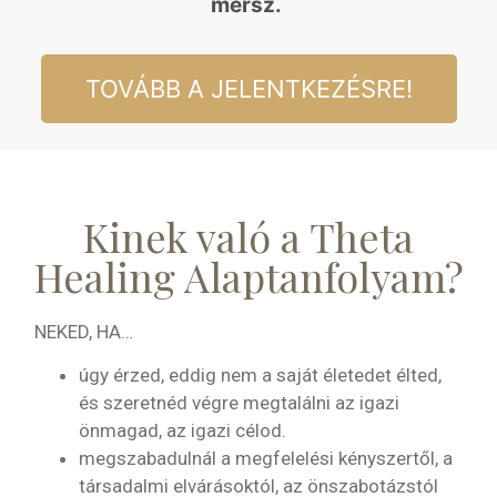
mersz.
TOVÁBB A JELENTKEZÉSRE!
Kinek való a Theta
Healing Alaptanfolyam?
NEKED, HA…
úgy érzed, eddig nem a saját életedet élted,
és szeretnéd végre megtalálni az igazi
önmagad, az igazi célod.
megszabadulnál a megfelelési kényszertől, a
társadalmi elvárásoktól, az önszabotázstól