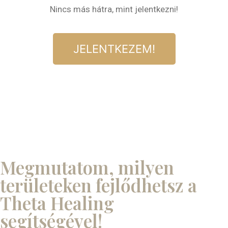
Nincs más hátra, mint jelentkezni!
JELENTKEZEM!
Megmutatom, milyen
területeken fejlődhetsz a
Theta Healing
segítségével!