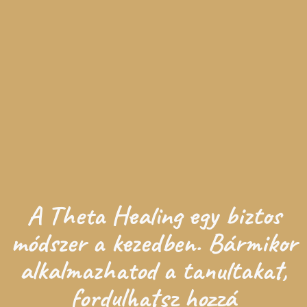
A Theta Healing egy biztos
módszer a kezedben. Bármikor
alkalmazhatod a tanultakat,
fordulhatsz hozzá