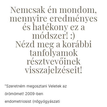
Nemcsak én mondom,
mennyire eredményes
és hatékony ez a
módszer! :)
Nézd meg a korábbi
tanfolyamok
résztvevőinek
visszajelzéseit!
“Szeretném megosztani Veletek az
örömömet! 2009-ben
endometriosist (nőgyógyászati