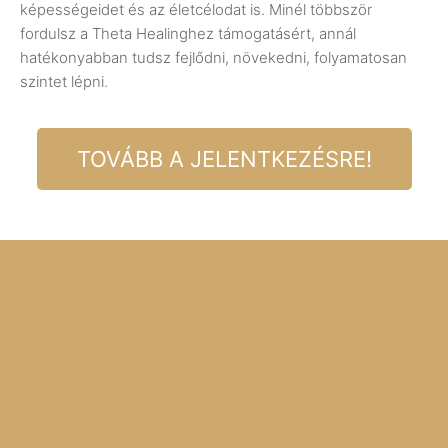
képességeidet és az életcélodat is. Minél többször
fordulsz a Theta Healinghez támogatásért, annál
hatékonyabban tudsz fejlődni, növekedni, folyamatosan
szintet lépni.
TOVÁBB A JELENTKEZÉSRE!