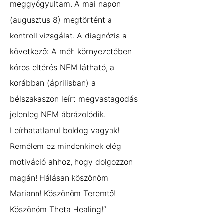
meggyógyultam. A mai napon
(augusztus 8) megtörtént a
kontroll vizsgálat. A diagnózis a
következő: A méh környezetében
kóros eltérés NEM látható, a
korábban (áprilisban) a
bélszakaszon leírt megvastagodás
jelenleg NEM ábrázolódik.
Leírhatatlanul boldog vagyok!
Remélem ez mindenkinek elég
motiváció ahhoz, hogy dolgozzon
magán! Hálásan köszönöm
Mariann! Köszönöm Teremtő!
Köszönöm Theta Healing!”