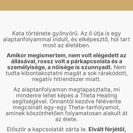
Kata története gyönyörű. Az ő útja is egy
alaptanfolyammal indult, és elképesztő, hol tart
most az életében.
Amikor megismertem, nem volt elégedett az
állásával, rossz volt a párkapcsolata és a
személyisége, a nőisége is szunnyadt.
Nem
tudta kibontakoztatni magát a sok rárakódott,
negatív hitrendszer miatt.
Az alaptanfolyamon megtapasztalta, mi
mindenre lehet képes a Theta Healing
segítségével. Onnantól kezdve félévente
megcsinált egy-egy Theta-tanfolyamot,
aminek köszönhetően folyamatosan alakult át
az élete.
Először a kapcsolatát zárta le.
Elvált férjétől,