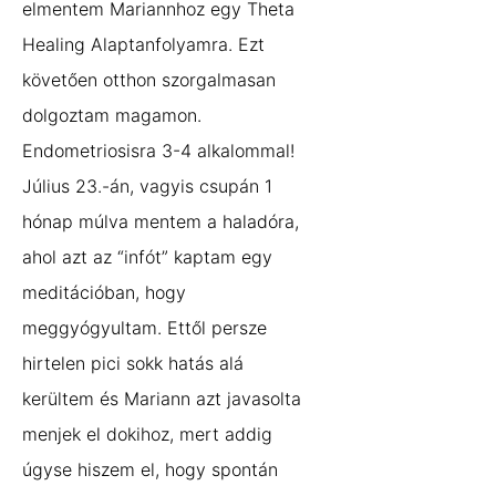
elmentem Mariannhoz egy Theta
Healing Alaptanfolyamra. Ezt
követően otthon szorgalmasan
dolgoztam magamon.
Endometriosisra 3-4 alkalommal!
Július 23.-án, vagyis csupán 1
hónap múlva mentem a haladóra,
ahol azt az “infót” kaptam egy
meditációban, hogy
meggyógyultam. Ettől persze
hirtelen pici sokk hatás alá
kerültem és Mariann azt javasolta
menjek el dokihoz, mert addig
úgyse hiszem el, hogy spontán