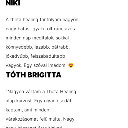
NIKI
A theta healing tanfolyam nagyon
nagy hatást gyakorolt rám, azóta
minden nap meditálok, sokkal
könnyedebb, lazább, bátrabb,
jókedvűbb, felszabadúltabb
vagyok. Egy szóval imádom. 😍
TÓTH BRIGITTA
"Nagyon vártam a Theta Healing
alap kurzust. Egy olyan csodát
kaptam, ami minden
várakozásomat felülmúlta. Nagy