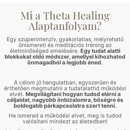
Mi a Theta Healing
Alaptanfolyam?
Egy szuperintenzív, gyakorlatias, mélyreható
önismereti és meditációs tréning az
életminőséged emelésére.
Egy tudat alatti
blokkokat oldó módszer, amellyel kihozhatod
önmagadból a legjobb éned.
A célom jó hangulatban, egyszerűen és
érthetően megmutatni a tudatalattid működési
elvét.
Megvilágítani hogyan tudod elérni a
céljaidat, nagyobb önbizalomra, bőségre és
boldogabb párkapcsolatra szert tenni.
Ha ismered a működési elvet, meg is tudod
valósítani mindezt az életedben!