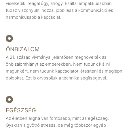
viselkedik, reagál úgy, ahogy. Ezáltal empatikusabban
tudsz viszonyulni hozzá, jobb lesz a kommunikáció és
harmonikusabb a kapcsolat.
ÖNBIZALOM
A 21. század vívmányai jelentősen megnövelték az
önbizalomhiányt az emberekben. Nem tudunk kiállni
magunkért, nem tudunk kapcsolatot létesíteni és meglépni
dolgokat. Ezt is orvosoljuk a technika segítségével.
EGÉSZSÉG
Az életben aligha van fontosabb, mint az egészség.
Gyakran a gyötrő stressz, de még többször egyéb