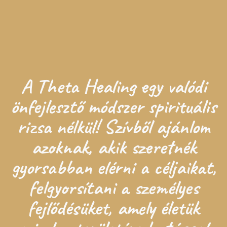
A Theta Healing egy valódi
önfejlesztő módszer spirituális
rizsa nélkül! Szívből ajánlom
azoknak, akik szeretnék
gyorsabban elérni a céljaikat,
felgyorsítani a személyes
fejlődésüket, amely életük