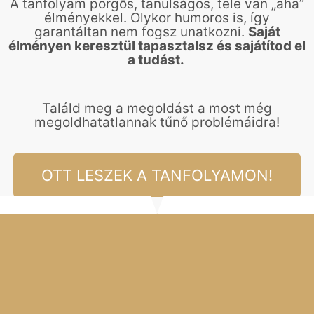
A tanfolyam pörgős, tanulságos, tele van „aha”
élményekkel. Olykor humoros is, így
garantáltan nem fogsz unatkozni.
Saját
élményen keresztül tapasztalsz és sajátítod el
a tudást.
Találd meg a megoldást a most még
megoldhatatlannak tűnő problémáidra!
OTT LESZEK A TANFOLYAMON!