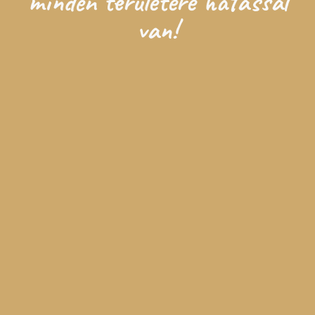
minden területére hatással
van!