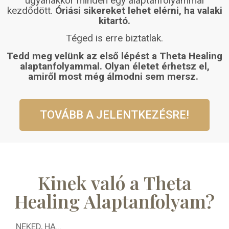
ugyanakkor minden egy alaptanfolyammal
kezdődött.
Óriási sikereket lehet elérni, ha valaki
kitartó.
Téged is erre biztatlak.
Tedd meg velünk az első lépést a Theta Healing
alaptanfolyammal. Olyan életet érhetsz el,
amiről most még álmodni sem mersz.
TOVÁBB A JELENTKEZÉSRE!
Kinek való a Theta
Healing Alaptanfolyam?
NEKED, HA…