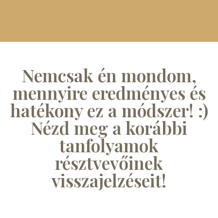
Nemcsak én mondom,
mennyire eredményes és
hatékony ez a módszer! :)
Nézd meg a korábbi
tanfolyamok
résztvevőinek
visszajelzéseit!