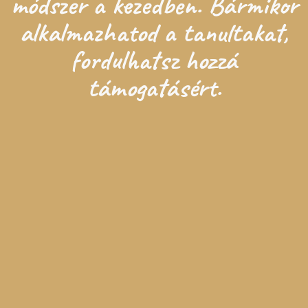
módszer a kezedben. Bármikor
alkalmazhatod a tanultakat,
fordulhatsz hozzá
támogatásért.