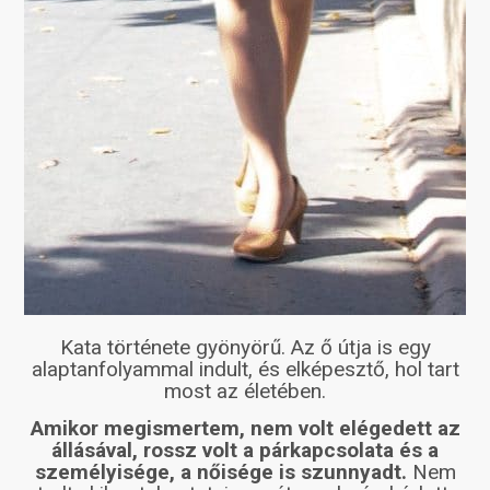
Kata története gyönyörű. Az ő útja is egy
alaptanfolyammal indult, és elképesztő, hol tart
most az életében.
Amikor megismertem, nem volt elégedett az
állásával, rossz volt a párkapcsolata és a
személyisége, a nőisége is szunnyadt.
Nem