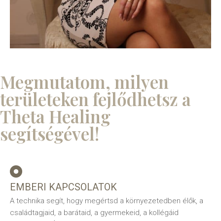
Megmutatom, milyen
területeken fejlődhetsz a
Theta Healing
segítségével!
EMBERI KAPCSOLATOK
A technika segít, hogy megértsd a környezetedben élők, a
családtagjaid, a barátaid, a gyermekeid, a kollégáid