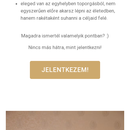
eleged van az egyhelyben toporgásból, nem
egyszerűen előre akarsz lépni az életedben,
hanem rakétaként suhanni a céljaid felé.
Magadra ismertél valamelyik pontban? :)
Nincs más hátra, mint jelentkezni!
JELENTKEZEM!