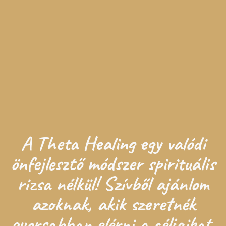
A Theta Healing egy valódi
önfejlesztő módszer spirituális
rizsa nélkül! Szívből ajánlom
azoknak, akik szeretnék
gyorsabban elérni a céljaikat,