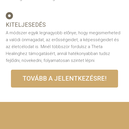
KITELJESEDÉS
A módszer egyik legnagyobb előnye, hogy megismerheted
a valódi önmagadat, az erősségeidet, a képességeidet és
az életcélodat is. Minél többször fordulsz a Theta
Healinghez támogatásért, annál hatékonyabban tudsz
fejlődni, növekedni, folyamatosan szintet lépni.
TOVÁBB A JELENTKEZÉSRE!