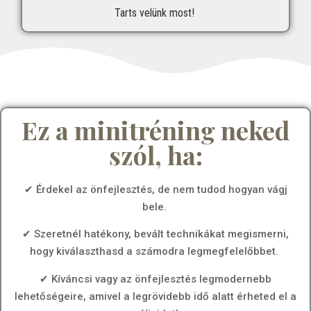
Tarts velünk most!
Ez a minitréning neked
szól, ha:
✔ Érdekel az önfejlesztés, de nem tudod hogyan vágj
bele.
✔ Szeretnél hatékony, bevált technikákat megismerni,
hogy kiválaszthasd a számodra legmegfelelőbbet.
✔ Kíváncsi vagy az önfejlesztés legmodernebb
lehetőségeire, amivel a legrövidebb idő alatt érheted el a