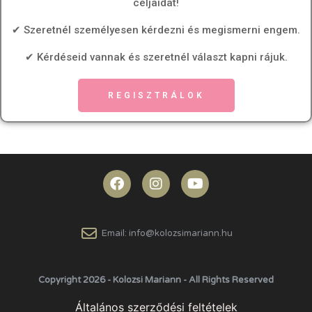
céljaidat!
✔ Szeretnél személyesen kérdezni és megismerni engem.
✔ Kérdéseid vannak és szeretnél választ kapni rájuk.
REGISZTRÁLOK
Email: info@kolozsimariann.hu
Copyright 2026 - Kolozsi Mariann - All Rights Reserved
Általános szerződési feltételek