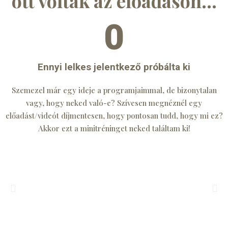
ott voltak az előadáson...
0
Ennyi lelkes jelentkező próbálta ki
Szemezel már egy ideje a programjaimmal, de bizonytalan
vagy, hogy neked való-e? Szívesen megnéznél egy
előadást/videót díjmentesen, hogy pontosan tudd, hogy mi ez?
Akkor ezt a minitréninget neked találtam ki!