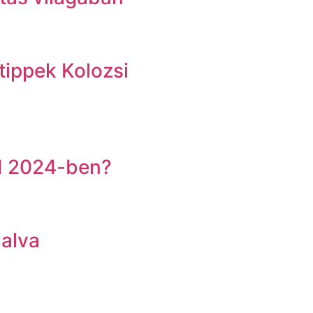
tippek Kolozsi
od 2024-ben?
lalva