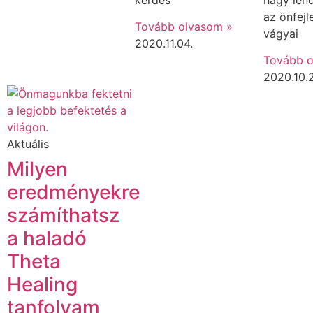
az önfejl
Tovább olvasom »
vágyai
2020.11.04.
Tovább o
2020.10.
Aktuális
Milyen
eredményekre
számíthatsz
a haladó
Theta
Healing
tanfolyam