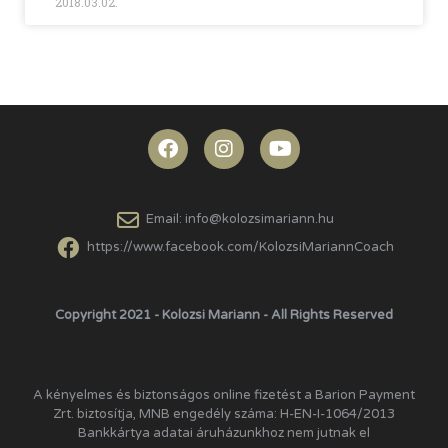
2018.03.02.
Email: info@kolozsimariann.hu
https://www.facebook.com/KolozsiMariannCoach
Copyright 2021 - Kolozsi Mariann - All Rights Reserved
A kényelmes és biztonságos online fizetést a Barion Payment
Zrt. biztosítja, MNB engedély száma: H-EN-I-1064/2013
Bankkártya adatai áruházunkhoz nem jutnak el