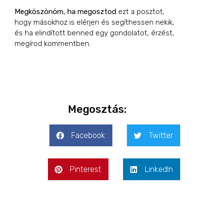
Megköszönöm, ha megosztod
ezt a posztot,
hogy másokhoz is elérjen és segíthessen nekik,
és ha
elindított benned egy gondolatot, érzést,
megírod kommentben.
Megosztás:
Facebook
Twitter
Pinterest
LinkedIn