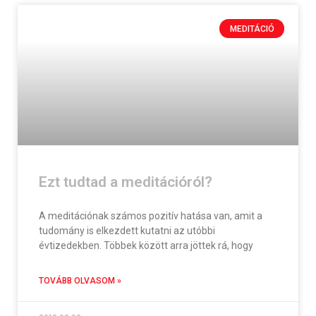
MEDITÁCIÓ
Ezt tudtad a meditációról?
A meditációnak számos pozitív hatása van, amit a
tudomány is elkezdett kutatni az utóbbi
évtizedekben. Többek között arra jöttek rá, hogy
TOVÁBB OLVASOM »