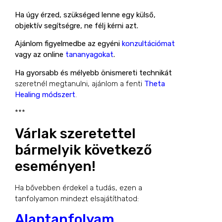
Ha úgy érzed, szükséged lenne egy külső,
objektív segítségre, ne félj kérni azt.
Ajánlom figyelmedbe az egyéni
konzultációmat
vagy az online
tananyagokat
.
Ha gyorsabb és mélyebb önismereti technikát
szeretnél megtanulni, ajánlom a fenti
Theta
Healing módszert
.
***
Várlak szeretettel
bármelyik következő
eseményen!
Ha bővebben érdekel a tudás, ezen a
tanfolyamon mindezt elsajátíthatod:
Alaptanfolyam