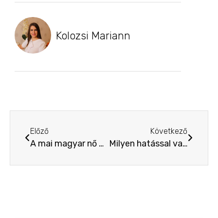
Kolozsi Mariann
Előző
Következő
A mai magyar nő problémái
Milyen hatással van a szervezetedre a meditáció?